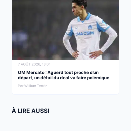
7 AOÛT 2026, 18:01
OM Mercato : Aguerd tout proche d’un
départ, un détail du deal va faire polémique
Par William Tertrin
À LIRE AUSSI