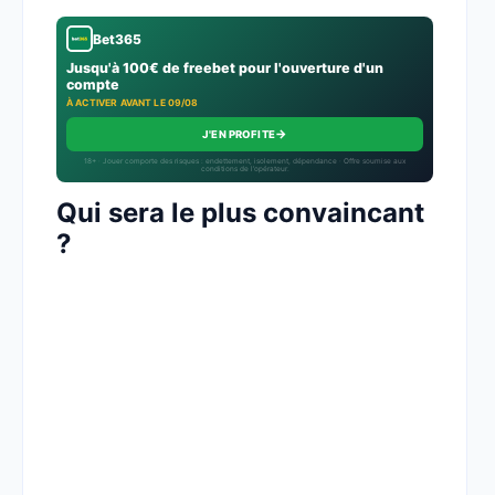
Bet365
Jusqu'à 100€ de freebet pour l'ouverture d'un
compte
À ACTIVER AVANT LE 09/08
→
J'EN PROFITE
18+ · Jouer comporte des risques : endettement, isolement, dépendance · Offre soumise aux
conditions de l’opérateur.
Qui sera le plus convaincant
?