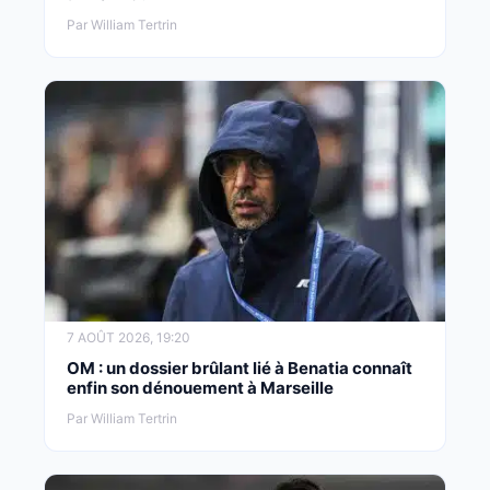
Par William Tertrin
7 AOÛT 2026, 19:20
OM : un dossier brûlant lié à Benatia connaît
enfin son dénouement à Marseille
Par William Tertrin