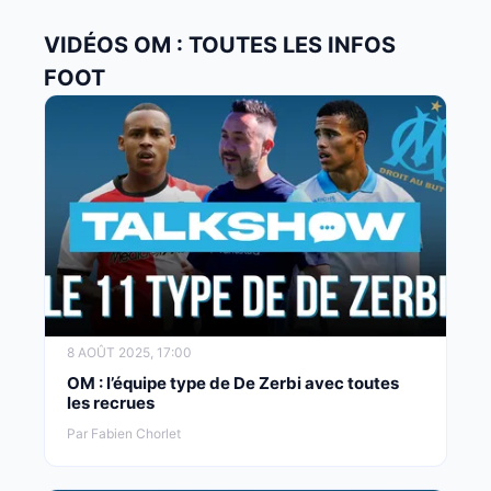
VIDÉOS OM : TOUTES LES INFOS
FOOT
8 AOÛT 2025, 17:00
OM : l’équipe type de De Zerbi avec toutes
les recrues
Par Fabien Chorlet