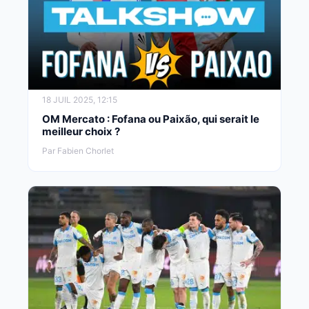
18 JUIL 2025, 12:15
OM Mercato : Fofana ou Paixão, qui serait le
meilleur choix ?
Par Fabien Chorlet