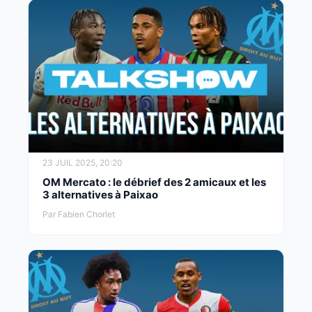
23 JUIL 2025, 20:20
OM Mercato : le débrief des 2 amicaux et les
3 alternatives à Paixao
Par Fabien Chorlet