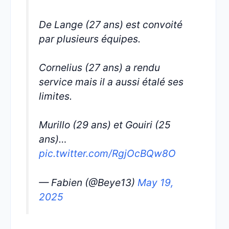
De Lange (27 ans) est convoité
par plusieurs équipes.
Cornelius (27 ans) a rendu
service mais il a aussi étalé ses
limites.
Murillo (29 ans) et Gouiri (25
ans)…
pic.twitter.com/RgjOcBQw8O
— Fabien (@Beye13)
May 19,
2025