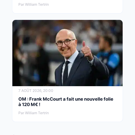
Par William Tertrin
7 AOÛT 2026, 20:00
OM : Frank McCourt a fait une nouvelle folie
à 120 M€ !
Par William Tertrin