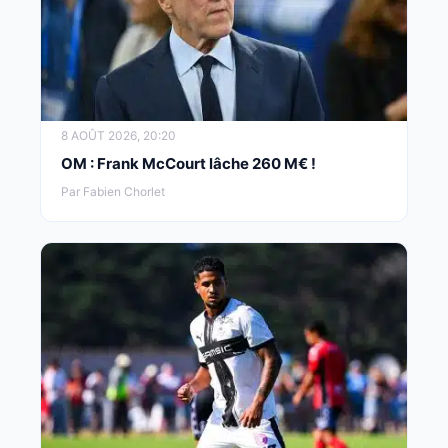
8 AOÛT 2026, 20:20
OM : Frank McCourt lâche 260 M€ !
Par Fabien Chorlet