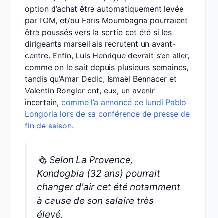
option d’achat être automatiquement levée
par l’OM, et/ou Faris Moumbagna pourraient
être poussés vers la sortie cet été si les
dirigeants marseillais recrutent un avant-
centre. Enfin, Luis Henrique devrait s’en aller,
comme on le sait depuis plusieurs semaines,
tandis qu’Amar Dedic, Ismaël Bennacer et
Valentin Rongier ont, eux, un avenir
incertain,
comme l’a annoncé ce lundi Pablo
Longoria lors de sa conférence de presse de
fin de saison
.
🗞️ Selon La Provence,
Kondogbia (32 ans) pourrait
changer d'air cet été notamment
à cause de son salaire très
élevé.