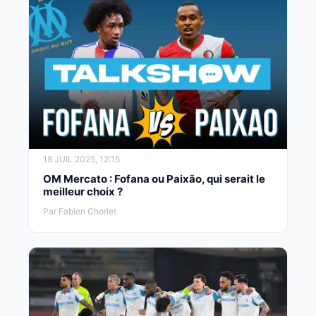
18 JUIL 2025, 12:15
OM Mercato : Fofana ou Paixão, qui serait le
meilleur choix ?
Par Fabien Chorlet