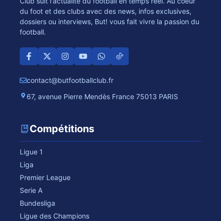
Club suit l'actualité du football en temps réel. Au coeur
du foot et des clubs avec des news, infos exclusives,
dossiers ou interviews, But! vous fait vivre la passion du
football.
contact@butfootballclub.fr
67, avenue Pierre Mendès France 75013 PARIS
Compétitions
Ligue 1
Liga
Premier League
Serie A
Bundesliga
Ligue des Champions