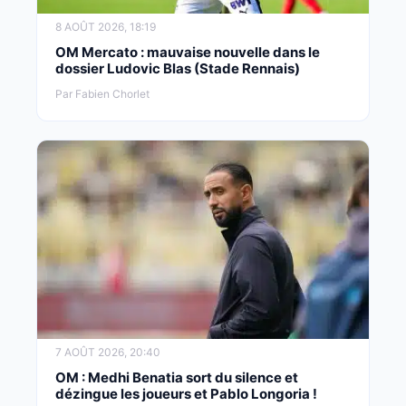
8 AOÛT 2026, 18:19
OM Mercato : mauvaise nouvelle dans le
dossier Ludovic Blas (Stade Rennais)
Par Fabien Chorlet
7 AOÛT 2026, 20:40
OM : Medhi Benatia sort du silence et
dézingue les joueurs et Pablo Longoria !