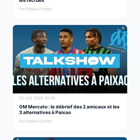
les recrues
Par Fabien Chorlet
23 JUIL 2025, 20:20
OM Mercato : le débrief des 2 amicaux et les
3 alternatives à Paixao
Par Fabien Chorlet