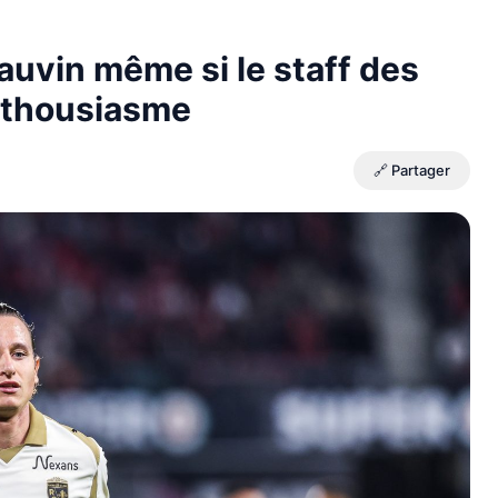
auvin même si le staff des
enthousiasme
🔗 Partager