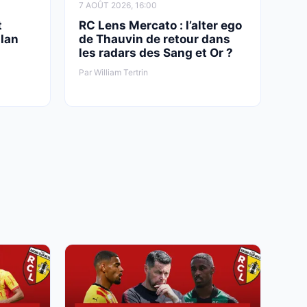
7 AOÛT 2026, 16:00
t
RC Lens Mercato : l’alter ego
Ilan
de Thauvin de retour dans
les radars des Sang et Or ?
Par William Tertrin