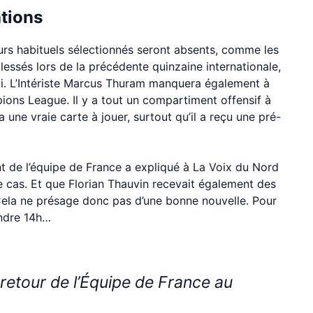
ations
eurs habituels sélectionnés seront absents, comme les
ssés lors de la précédente quinzaine internationale,
i. L’Intériste Marcus Thuram manquera également à
ions League. Il y a tout un compartiment offensif à
a une vraie carte à jouer, surtout qu’il a reçu une pré-
t de l’équipe de France a expliqué à La Voix du Nord
e cas. Et que Florian Thauvin recevait également des
. Cela ne présage donc pas d’une bonne nouvelle. Pour
endre 14h…
 retour de l’Équipe de France au