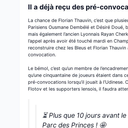
Il a déjà reçu des pré-convoc
La chance de Florian Thauvin, c’est que plusi
Parisiens Ousmane Dembélé et Désiré Doué, ble
mais également l’ancien Lyonnais Rayan Cherk
l’appel après avoir été touché mardi en Champ
reconstruire chez les Bleus et Florian Thauvin 
convocation.
Le bémol, c’est qu’un membre de l’encadremen
qu’une cinquantaine de joueurs étaient dans c
pré-convocations lorsqu’il jouait à l’Udinese
Flotov et les supporters lensois, il faudra att
⏳ Plus que 10 jours avant le
Parc des Princes ! 🤩