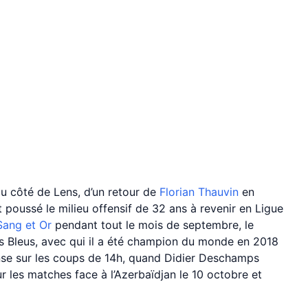
du côté de Lens, d’un retour de
Florian Thauvin
en
t poussé le milieu offensif de 32 ans à revenir en Ligue
Sang et Or
pendant tout le mois de septembre, le
es Bleus, avec qui il a été champion du monde en 2018
onse sur les coups de 14h, quand Didier Deschamps
r les matches face à l’Azerbaïdjan le 10 octobre et