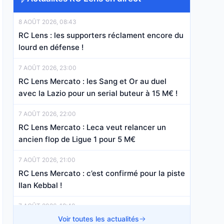
8 AOÛT 2026, 08:43
RC Lens : les supporters réclament encore du
lourd en défense !
7 AOÛT 2026, 23:00
RC Lens Mercato : les Sang et Or au duel
avec la Lazio pour un serial buteur à 15 M€ !
7 AOÛT 2026, 22:00
RC Lens Mercato : Leca veut relancer un
ancien flop de Ligue 1 pour 5 M€
7 AOÛT 2026, 21:00
RC Lens Mercato : c’est confirmé pour la piste
Ilan Kebbal !
7 AOÛT 2026, 18:40
RC Lens, OM Mercato : c’est confirmé pour
Voir toutes les actualités