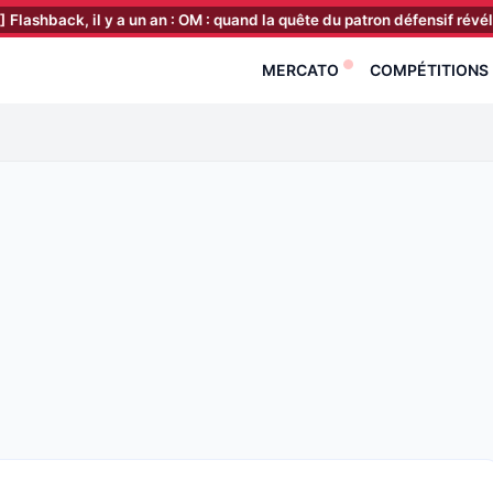
, il y a un an : OM : quand la quête du patron défensif révélait une au
MERCATO
COMPÉTITIONS