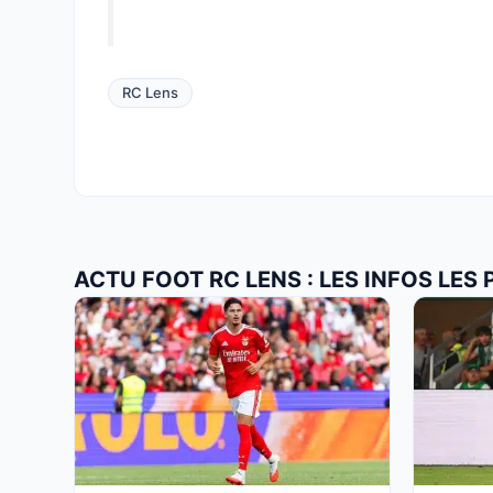
RC Lens
ACTU FOOT RC LENS : LES INFOS LES