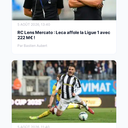
5 AOÛT 2026, 13:40
RC Lens Mercato : Leca affole la Ligue 1 avec
222 M€ !
Par Bastien Aubert
5 AOÛT 2026, 11:40