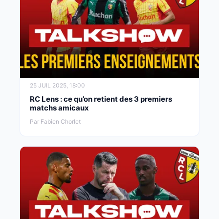
25 JUIL 2025, 18:00
RC Lens : ce qu’on retient des 3 premiers
matchs amicaux
Par Fabien Chorlet