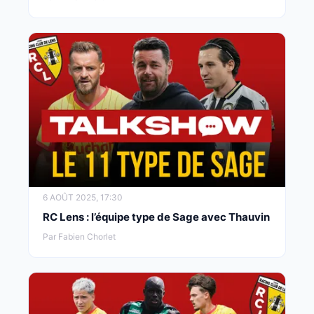
6 AOÛT 2025, 17:30
RC Lens : l’équipe type de Sage avec Thauvin
Par Fabien Chorlet