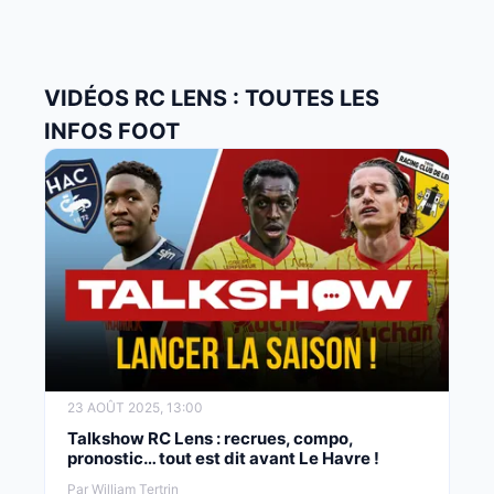
VIDÉOS RC LENS : TOUTES LES
INFOS FOOT
23 AOÛT 2025, 13:00
Talkshow RC Lens : recrues, compo,
pronostic… tout est dit avant Le Havre !
Par William Tertrin