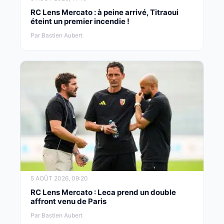
RC Lens Mercato : à peine arrivé, Titraoui
éteint un premier incendie !
Par Bastien Aubert
5 AOÛT 2026, 09:20
RC Lens Mercato : Leca prend un double
affront venu de Paris
Par Bastien Aubert