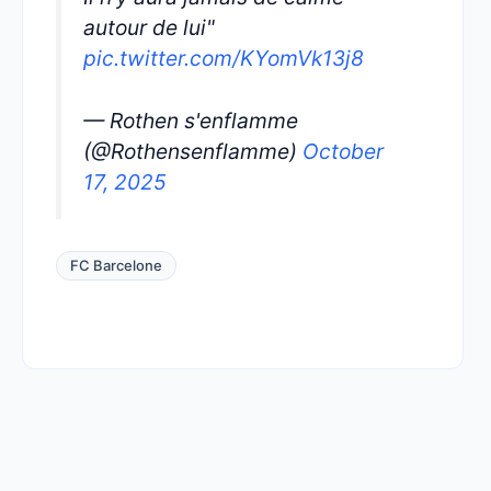
autour de lui"
pic.twitter.com/KYomVk13j8
— Rothen s'enflamme
(@Rothensenflamme)
October
17, 2025
FC Barcelone