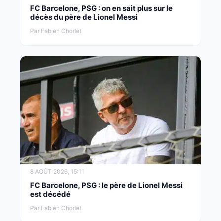
FC Barcelone, PSG : on en sait plus sur le
décès du père de Lionel Messi
Par Fabien Chorlet
8 AOÛT 2026, 15:11
FC Barcelone, PSG : le père de Lionel Messi
est décédé
Par Fabien Chorlet