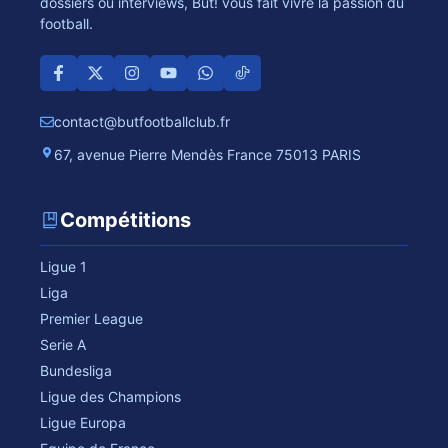
dossiers ou interviews, But! vous fait vivre la passion du
football.
contact@butfootballclub.fr
67, avenue Pierre Mendès France 75013 PARIS
Compétitions
Ligue 1
Liga
Premier League
Serie A
Bundesliga
Ligue des Champions
Ligue Europa