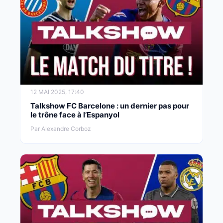
12 MAI 2025, 17:40
Talkshow FC Barcelone : un dernier pas pour
le trône face à l’Espanyol
Par Alexandre Corboz