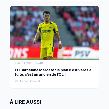
7 AOÛT 2026, 09:40
FC Barcelone Mercato : le plan B d’Alvarez a
fuité, c’est un ancien de l’OL !
Par Fabien Chorlet
À LIRE AUSSI