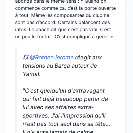
abonde dans le même sens : « Quand on
commence comme ça, c’est la porte ouverte
à tout. Même les composantes du club ne
sont pas d’accord. Certains balancent des
infos. Le coach dit que c’est pas vrai. C’est
un peu le foutoir. C’est compliqué à gérer. »
💥
@RothenJerome
réagit aux
tensions au Barça autour de
Yamal.
"C'est quelqu'un d'extravagant
qui fait déjà beaucoup parler de
lui avec ses affaires extra-
sportives. J'ai l'impression qu'il
n'est pas tout seul dans sa tête…
Il n'y aura jamais de calme