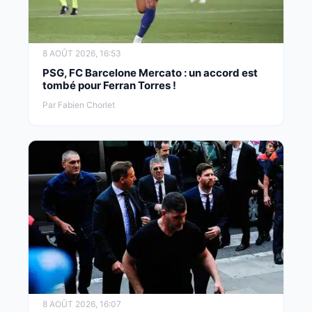
8 AOÛT 2026, 16:53
PSG, FC Barcelone Mercato : un accord est
tombé pour Ferran Torres !
Par Fabien Chorlet
8 AOÛT 2026, 16:07