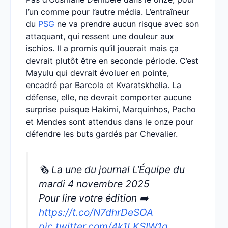
l’un comme pour l’autre média. L’entraîneur
du
PSG
ne va prendre aucun risque avec son
attaquant, qui ressent une douleur aux
ischios. Il a promis qu’il jouerait mais ça
devrait plutôt être en seconde période. C’est
Mayulu qui devrait évoluer en pointe,
encadré par Barcola et Kvaratskhelia. La
défense, elle, ne devrait comporter aucune
surprise puisque Hakimi, Marquinhos, Pacho
et Mendes sont attendus dans le onze pour
défendre les buts gardés par Chevalier.
🗞️ La une du journal L'Équipe du
mardi 4 novembre 2025
Pour lire votre édition ➡️
https://t.co/N7dhrDeSOA
pic.twitter.com/4k1LKSIW1q