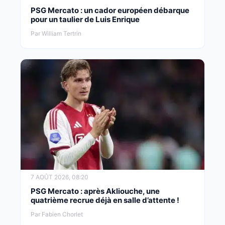
PSG Mercato : un cador européen débarque
pour un taulier de Luis Enrique
Par William Tertrin
7 AOÛT 2026, 08:20
PSG Mercato : après Akliouche, une
quatrième recrue déjà en salle d’attente !
Par Fabien Chorlet