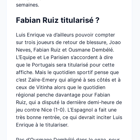
semaines.
Fabian Ruiz titularisé ?
Luis Enrique va d’ailleurs pouvoir compter
sur trois joueurs de retour de blessure, Joao
Neves, Fabian Ruiz et Ousmane Dembélé.
L’Equipe et Le Parisien s’accordent à dire
que le Portugais sera titularisé pour cette
affiche. Mais le quotidien sportif pense que
c’est Zaïre-Emery qui aligné à ses côtés et à
ceux de Vitinha alors que le quotidien
régional penche davantage pour Fabian
Ruiz, qui a disputé la dernière demi-heure de
jeu contre Nice (1-0). L’Espagnol a fait une
très bonne rentrée, ce qui devrait inciter Luis
Enrique à le titulariser.
Pas d’Ousmane Dembélé dans le onze, pour