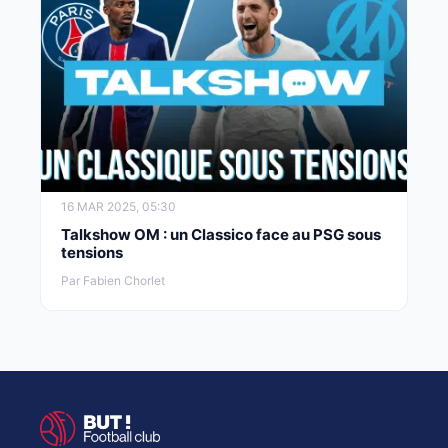
16 MAR 2025, 05:30
Talkshow OM : un Classico face au PSG sous
tensions
Par Fabien Chorlet