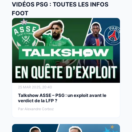
VIDÉOS PSG : TOUTES LES INFOS
FOOT
25 MAR 2025, 20:40
Talkshow ASSE – PSG : un exploit avant le
verdict de la LFP ?
Par Alexandre Corboz