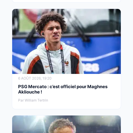
6 AOÛT 2026, 19:20
PSG Mercato : c’est officiel pour Maghnes
Akliouche !
Par William Tertrin