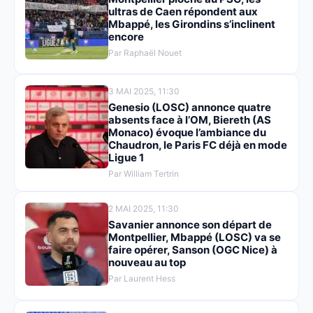
ultras de Caen répondent aux
Mbappé, les Girondins s’inclinent
encore
Par Raphaël Nouet
3 MAI 2025, 11:30
Genesio (LOSC) annonce quatre
absents face à l’OM, Biereth (AS
Monaco) évoque l’ambiance du
Chaudron, le Paris FC déjà en mode
Ligue 1
Par William Tertrin
2 MAI 2025, 11:30
Savanier annonce son départ de
Montpellier, Mbappé (LOSC) va se
faire opérer, Sanson (OGC Nice) à
nouveau au top
Par Laurent Hess