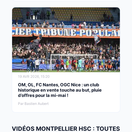
19 AVR 2026, 15:20
OM, OL, FC Nantes, OGC Nice : un club
historique en vente touche au but, pluie
d’offres pour la mi-mai !
Par Bastien Aubert
VIDÉOS MONTPELLIER HSC : TOUTES