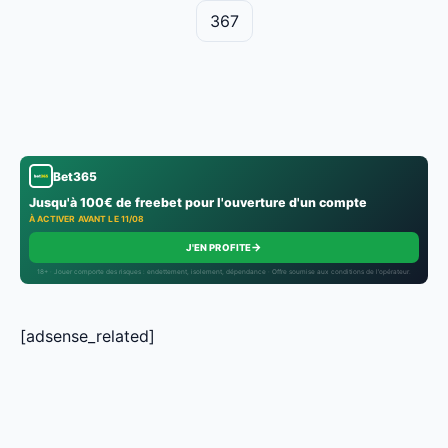
367
Bet365
Jusqu'à 100€ de freebet pour l'ouverture d'un compte
À ACTIVER AVANT LE 11/08
→
J'EN PROFITE
18+ · Jouer comporte des risques : endettement, isolement, dépendance · Offre soumise aux conditions de l’opérateur.
[adsense_related]