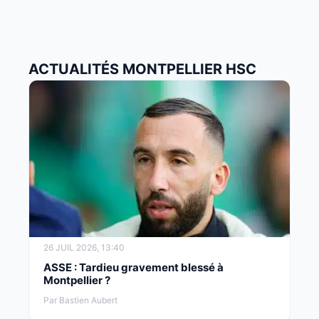
ACTUALITÉS MONTPELLIER HSC
26 JUIL 2026, 13:40
ASSE : Tardieu gravement blessé à
Montpellier ?
Par Bastien Aubert