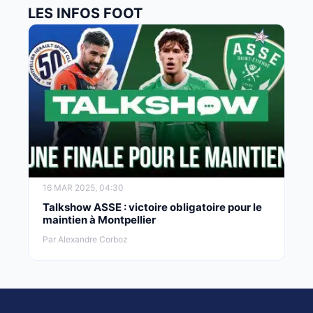
LES INFOS FOOT
16 MAR 2025, 04:30
Talkshow ASSE : victoire obligatoire pour le
maintien à Montpellier
Par Alexandre Corboz