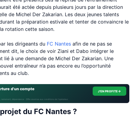
rait été actée depuis plusieurs jours par la direction
ielle de Michel Der Zakarian. Les deux jeunes talents
durant la préparation estivale et tenter de convaincre le
la rotation cette saison.
ar les dirigeants du
FC Nantes
afin de ne pas se
ment dit, le choix de voir Ziani et Dabo intégrer le
nt lié à une demande de Michel Der Zakarian. Une
nouvel entraîneur n’a pas encore eu l’opportunité
ents au club.
erture d'un compte
→
J'EN PROFITE
, isolement, dépendance · Offre soumise aux conditions de l’opérateur.
projet du FC Nantes ?