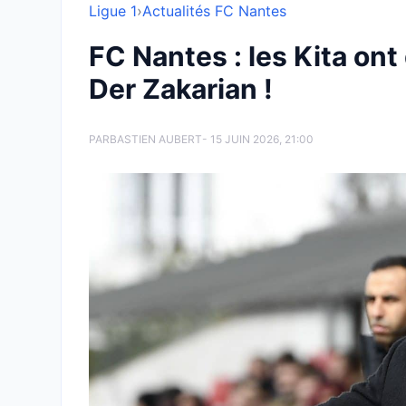
Ligue 1
›
Actualités FC Nantes
FC Nantes : les Kita ont
Der Zakarian !
PAR
BASTIEN AUBERT
- 15 JUIN 2026, 21:00