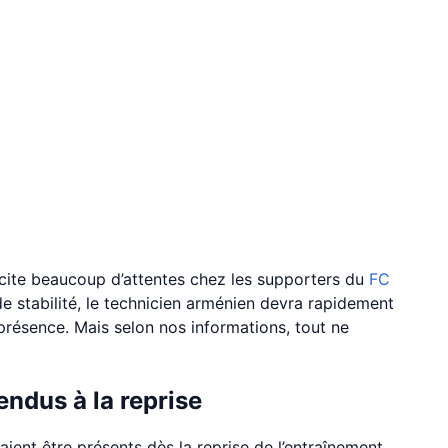
cite beaucoup d’attentes chez les supporters du
FC
e stabilité, le technicien arménien devra rapidement
présence. Mais selon nos informations, tout ne
ndus à la reprise
ient être présents dès la reprise de l’entraînement