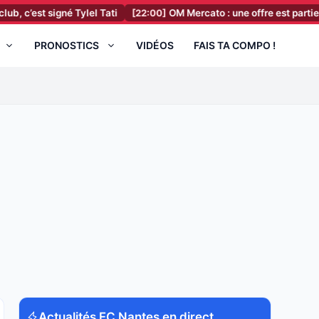
igné Tylel Tati
[22:00]
OM Mercato : une offre est partie pour un a
PRONOSTICS
VIDÉOS
FAIS TA COMPO !
Actualités FC Nantes en direct