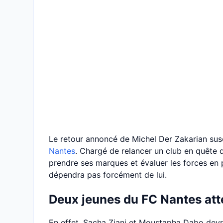
Le retour annoncé de Michel Der Zakarian sus
Nantes
. Chargé de relancer un club en quête d
prendre ses marques et évaluer les forces en 
dépendra pas forcément de lui.
Deux jeunes du FC Nantes atte
En effet, Sacha Ziani et Moustapha Dabo devra