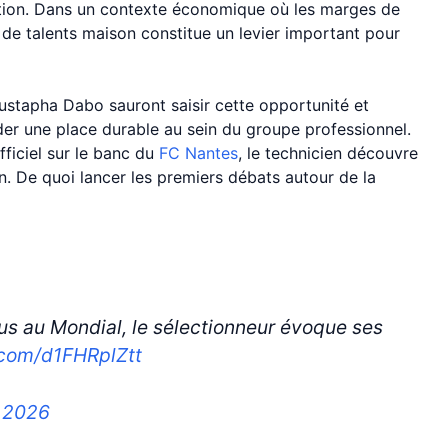
ation. Dans un contexte économique où les marges de
de talents maison constitue un levier important pour
ustapha Dabo sauront saisir cette opportunité et
er une place durable au sein du groupe professionnel.
ficiel sur le banc du
FC Nantes
, le technicien découvre
on. De quoi lancer les premiers débats autour de la
leus au Mondial, le sélectionneur évoque ses
r.com/d1FHRplZtt
, 2026