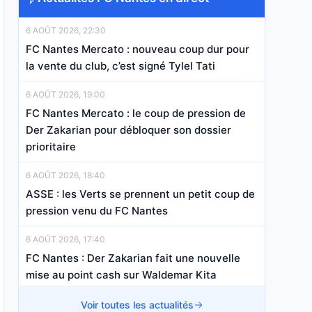
6 AOÛT 2026, 22:30
FC Nantes Mercato : nouveau coup dur pour
la vente du club, c’est signé Tylel Tati
6 AOÛT 2026, 19:00
FC Nantes Mercato : le coup de pression de
Der Zakarian pour débloquer son dossier
prioritaire
6 AOÛT 2026, 18:40
ASSE : les Verts se prennent un petit coup de
pression venu du FC Nantes
6 AOÛT 2026, 17:40
FC Nantes : Der Zakarian fait une nouvelle
mise au point cash sur Waldemar Kita
6 AOÛT 2026, 16:00
Voir toutes les actualités