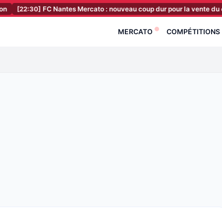
0]
FC Nantes Mercato : nouveau coup dur pour la vente du club, c’est s
MERCATO
COMPÉTITIONS