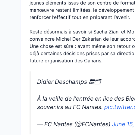
jeunes éléments issus de son centre de form
manœuvre restent limitées, le développement 
renforcer l’effectif tout en préparant l’avenir.
Reste désormais à savoir si Sacha Ziani et Mo
convaincre Michel Der Zakarian de leur accord
Une chose est sûre : avant même son retour of
déjà certaines décisions prises par sa directi
future organisation des Canaris.
Didier Deschamps 🔙🗂️
À la veille de l'entrée en lice des B
souvenirs au FC Nantes.
pic.twitte
— FC Nantes (@FCNantes)
June 15