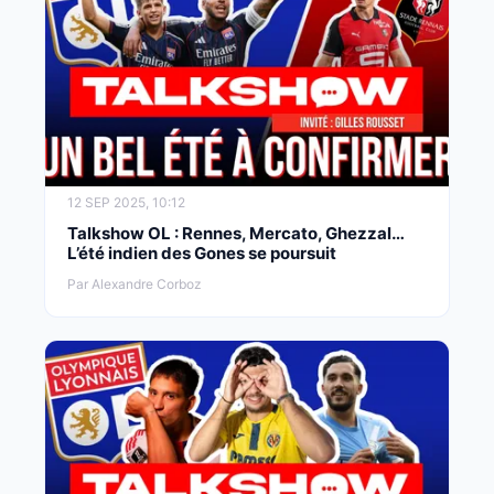
12 SEP 2025, 10:12
Talkshow OL : Rennes, Mercato, Ghezzal…
L’été indien des Gones se poursuit
Par Alexandre Corboz