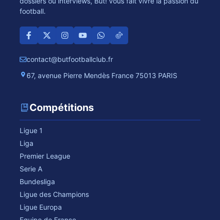
dossiers ou interviews, But! vous fait vivre la passion du
football.
contact@butfootballclub.fr
67, avenue Pierre Mendès France 75013 PARIS
Compétitions
Ligue 1
Liga
Premier League
Serie A
Bundesliga
Ligue des Champions
Ligue Europa
Equipe de France