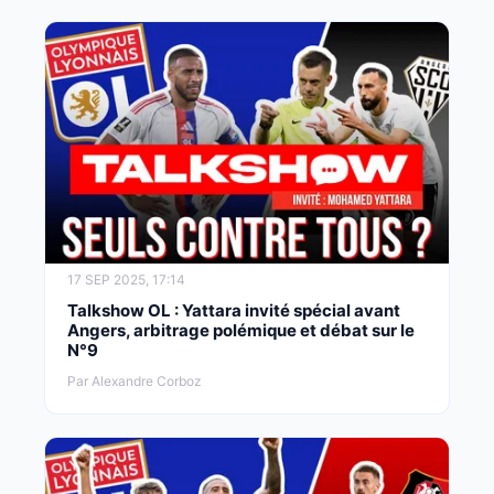
17 SEP 2025, 17:14
Talkshow OL : Yattara invité spécial avant
Angers, arbitrage polémique et débat sur le
N°9
Par Alexandre Corboz