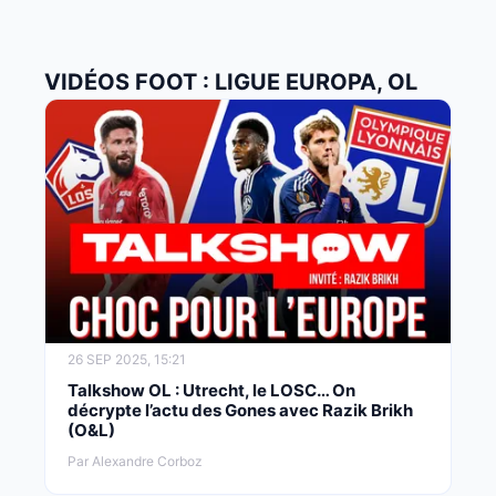
VIDÉOS FOOT : LIGUE EUROPA, OL
26 SEP 2025, 15:21
Talkshow OL : Utrecht, le LOSC… On
décrypte l’actu des Gones avec Razik Brikh
(O&L)
Par Alexandre Corboz