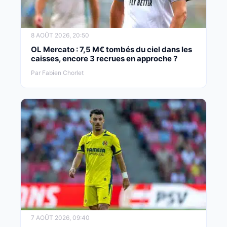
8 AOÛT 2026, 20:50
OL Mercato : 7,5 M€ tombés du ciel dans les
caisses, encore 3 recrues en approche ?
Par Fabien Chorlet
7 AOÛT 2026, 09:40