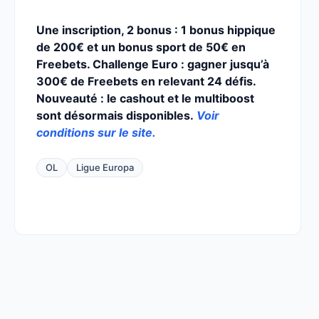
Une inscription, 2 bonus : 1 bonus hippique
de 200€ et un bonus sport de 50€ en
Freebets. Challenge Euro : gagner jusqu’à
300€ de Freebets en relevant 24 défis.
Nouveauté : le cashout et le multiboost
sont désormais disponibles.
Voir
conditions sur le site.
OL
Ligue Europa