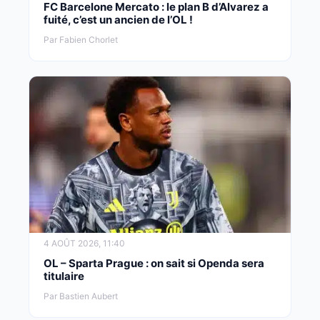
FC Barcelone Mercato : le plan B d’Alvarez a
fuité, c’est un ancien de l’OL !
Par Fabien Chorlet
4 AOÛT 2026, 11:40
OL – Sparta Prague : on sait si Openda sera
titulaire
Par Bastien Aubert