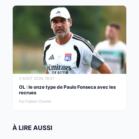
3 AOÛT 2026, 18:37
OL : le onze type de Paulo Fonseca avec les
recrues
Par Fabien Chorlet
À LIRE AUSSI