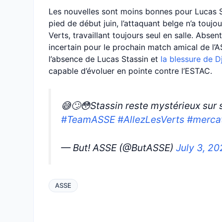
Les nouvelles sont moins bonnes pour Lucas S
pied de début juin, l’attaquant belge n’a toujou
Verts, travaillant toujours seul en salle. Abse
incertain pour le prochain match amical de l’
l’absence de Lucas Stassin et
la blessure de D
capable d’évoluer en pointe contre l’ESTAC.
😅🙄😳Stassin reste mystérieux sur 
#TeamASSE
#AllezLesVerts
#merca
— But! ASSE (@ButASSE)
July 3, 2
ASSE