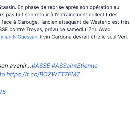
tassin. En phase de reprise après son opération au
rs pas fait son retour à l’entraînement collectif des
nt face à Carouge, l’ancien attaquant de Westerlo est très
ASSE contre Troyes, prévu ce samedi (17h). Avec
jylian N’Guessan
, Irvin Cardona devrait être le seul Vert
son avenir…
#ASSE
#ASSaintEtienne
to
https://t.co/BOZWTT7FMZ
025