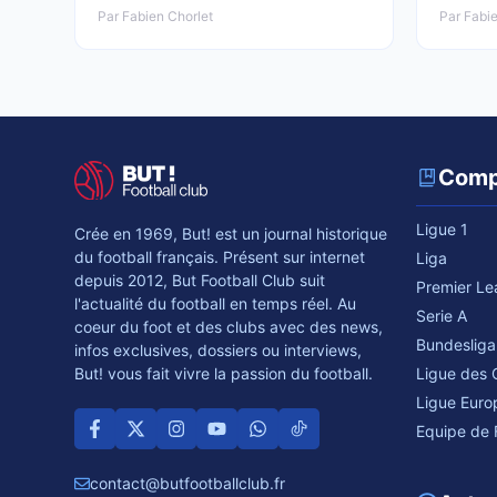
Par Fabien Chorlet
Par Fabie
Comp
Ligue 1
Crée en 1969, But! est un journal historique
du football français. Présent sur internet
Liga
depuis 2012, But Football Club suit
Premier L
l'actualité du football en temps réel. Au
Serie A
coeur du foot et des clubs avec des news,
Bundesliga
infos exclusives, dossiers ou interviews,
Ligue des
But! vous fait vivre la passion du football.
Ligue Euro
Equipe de 
contact@butfootballclub.fr