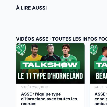
À LIRE AUSSI
VIDÉOS ASSE : TOUTES LES INFOS FO
5 AOÛT 2025, 18:30
24 JUIL 
ASSE : l’équipe type
ASSE :
d’Horneland avec toutes les
ensei
recrues
amica