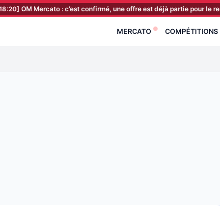
rcato : c’est confirmé, une offre est déjà partie pour le remplaçant de
MERCATO
COMPÉTITIONS