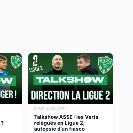
21 MAI 2025, 20:40
Talkshow ASSE : les Verts
 ?
relégués en Ligue 2,
autopsie d’un fiasco