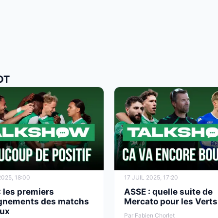
OT
2025, 18:00
17 JUIL 2025, 17:20
 les premiers
ASSE : quelle suite de
gnements des matchs
Mercato pour les Verts
ux
Par Fabien Chorlet