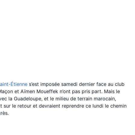
Saint-Étienne
s’est imposée samedi dernier face au club
açon et Aïmen Moueffek n’ont pas pris part. Mais le
vec la Guadeloupe, et le milieu de terrain marocain,
t sur le retour et devraient reprendre ce lundi le chemin
rès.