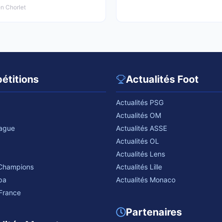
n Chorlet
étitions
Actualités Foot
Actualités PSG
Actualités OM
eague
Actualités ASSE
Actualités OL
Actualités Lens
 Champions
Actualités Lille
pa
Actualités Monaco
France
Partenaires