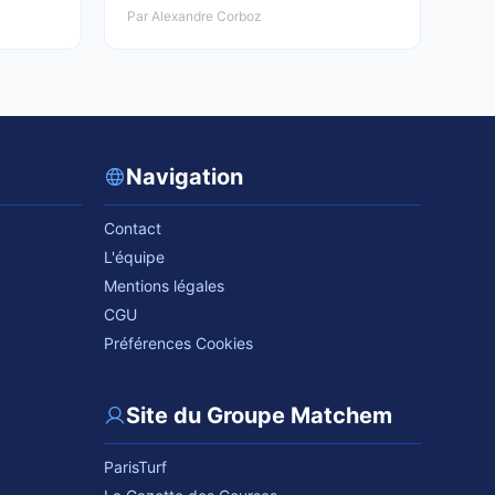
Par Alexandre Corboz
Navigation
Contact
L'équipe
Mentions légales
CGU
Préférences Cookies
Site du Groupe Matchem
ParisTurf