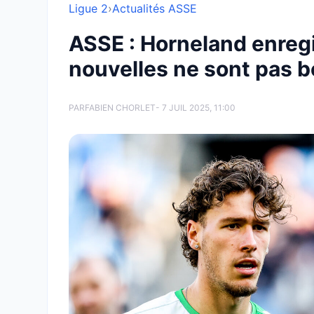
Ligue 2
›
Actualités ASSE
ASSE : Horneland enregi
nouvelles ne sont pas 
PAR
FABIEN CHORLET
- 7 JUIL 2025, 11:00