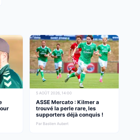
5 AOÛT 2026, 14:00
e
ASSE Mercato : Kilmer a
pour
trouvé la perle rare, les
supporters déjà conquis !
Par Bastien Aubert