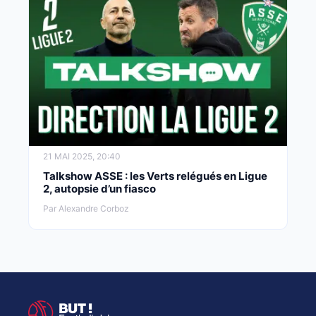
21 MAI 2025, 20:40
Talkshow ASSE : les Verts relégués en Ligue
2, autopsie d’un fiasco
Par Alexandre Corboz