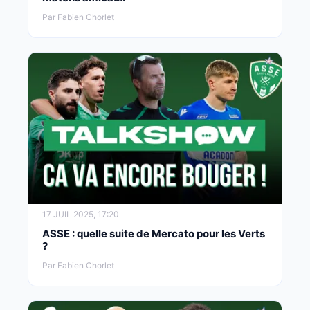
Par Fabien Chorlet
17 JUIL 2025, 17:20
ASSE : quelle suite de Mercato pour les Verts
?
Par Fabien Chorlet