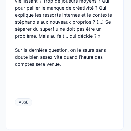
vieillissant ? Trop de joueurs moyens ? Qui
pour pallier le manque de créativité ? Qui
explique les ressorts internes et le contexte
stéphanois aux nouveaux proprios ? (…) Se
séparer du superflu ne doit pas être un
problème. Mais au fait… qui décide ? »
Sur la dernière question, on le saura sans
doute bien assez vite quand l’heure des
comptes sera venue.
ASSE