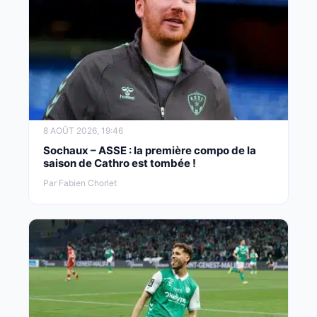
8 AOÛT 2026, 19:46
Sochaux – ASSE : la première compo de la
saison de Cathro est tombée !
Par Fabien Chorlet