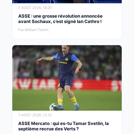
7 AOÛT 2026, 18:20
ASSE : une grosse révolution annoncée
avant Sochaux, c’est signé Ian Cathro !
Par William Tertrin
7 AOÛT 2026, 12:15
ASSE Mercato : qui es-tu Tamar Svetlin, la
septième recrue des Verts ?