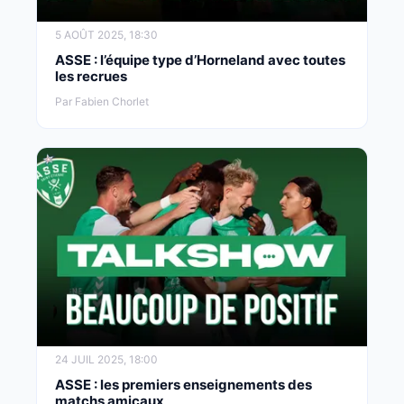
5 AOÛT 2025, 18:30
ASSE : l’équipe type d’Horneland avec toutes
les recrues
Par Fabien Chorlet
24 JUIL 2025, 18:00
ASSE : les premiers enseignements des
matchs amicaux