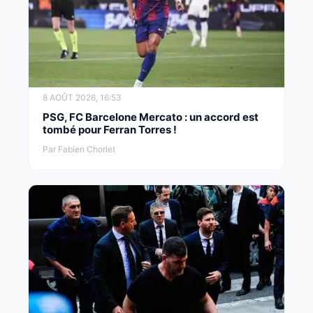
8 AOÛT 2026, 16:53
PSG, FC Barcelone Mercato : un accord est
tombé pour Ferran Torres !
Par Fabien Chorlet