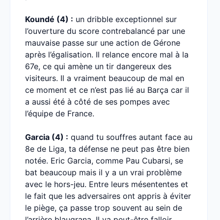
Koundé (4) :
un dribble exceptionnel sur
l’ouverture du score contrebalancé par une
mauvaise passe sur une action de Gérone
après l’égalisation. Il relance encore mal à la
67e, ce qui amène un tir dangereux des
visiteurs. Il a vraiment beaucoup de mal en
ce moment et ce n’est pas lié au Barça car il
a aussi été à côté de ses pompes avec
l’équipe de France.
Garcia (4) :
quand tu souffres autant face au
8e de Liga, ta défense ne peut pas être bien
notée. Eric Garcia, comme Pau Cubarsi, se
bat beaucoup mais il y a un vrai problème
avec le hors-jeu. Entre leurs mésententes et
le fait que les adversaires ont appris à éviter
le piège, ça passe trop souvent au sein de
l’arrière blaugrana. Il va peut-être falloir