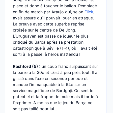
place et donc à toucher le ballon. Remplacé
en fin de match par Araujo qui, selon
Flick
,
avait assuré qu’il pouvait jouer en attaque.
La preuve avec cette superbe reprise
croisée sur le centre de De Jong.
L’Uruguayen est passé de joueur le plus
critiqué du Barça après sa prestation
catastrophique à Séville (1-4), où il avait été
sorti à la pause, à héros inattendu !
Rashford (5) :
un coup franc surpuissant sur
la barre à la 30e et c’est à peu près tout. Il a
glissé dans l’axe en seconde période et
manque l’immanquable à la 64e sur un
service magnifique de Bardghji. On sent le
potentiel et la frappe de mule mais il tarde à
l’exprimer. A moins que le jeu du Barça ne
soit pas taillé pour lui…