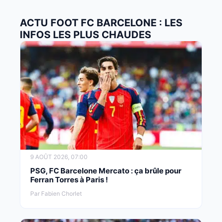
ACTU FOOT FC BARCELONE : LES
INFOS LES PLUS CHAUDES
9 AOÛT 2026, 07:00
PSG, FC Barcelone Mercato : ça brûle pour
Ferran Torres à Paris !
Par Fabien Chorlet