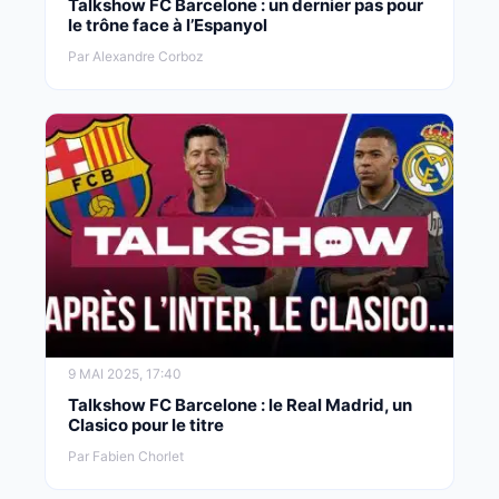
Talkshow FC Barcelone : un dernier pas pour
le trône face à l’Espanyol
Par Alexandre Corboz
9 MAI 2025, 17:40
Talkshow FC Barcelone : le Real Madrid, un
Clasico pour le titre
Par Fabien Chorlet