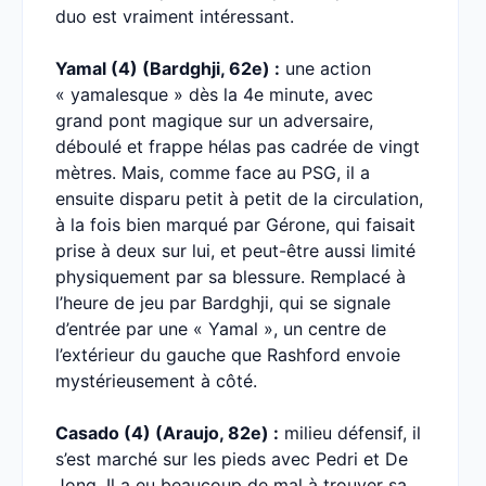
duo est vraiment intéressant.
Yamal (4) (Bardghji, 62e) :
une action
« yamalesque » dès la 4e minute, avec
grand pont magique sur un adversaire,
déboulé et frappe hélas pas cadrée de vingt
mètres. Mais, comme face au PSG, il a
ensuite disparu petit à petit de la circulation,
à la fois bien marqué par Gérone, qui faisait
prise à deux sur lui, et peut-être aussi limité
physiquement par sa blessure. Remplacé à
l’heure de jeu par Bardghji, qui se signale
d’entrée par une « Yamal », un centre de
l’extérieur du gauche que Rashford envoie
mystérieusement à côté.
Casado (4) (Araujo, 82e) :
milieu défensif, il
s’est marché sur les pieds avec Pedri et De
Jong. Il a eu beaucoup de mal à trouver sa