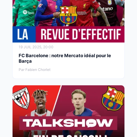
19 JUIL 2025, 20:00
FC Barcelone : notre Mercato idéal pour le
Barça
Par Fabien Chorlet