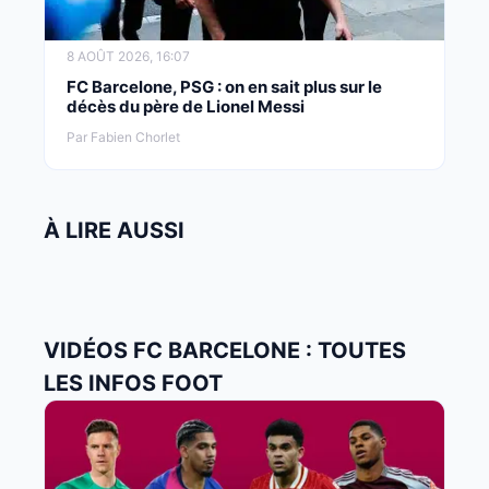
8 AOÛT 2026, 16:07
FC Barcelone, PSG : on en sait plus sur le
décès du père de Lionel Messi
Par Fabien Chorlet
À LIRE AUSSI
VIDÉOS FC BARCELONE : TOUTES
LES INFOS FOOT