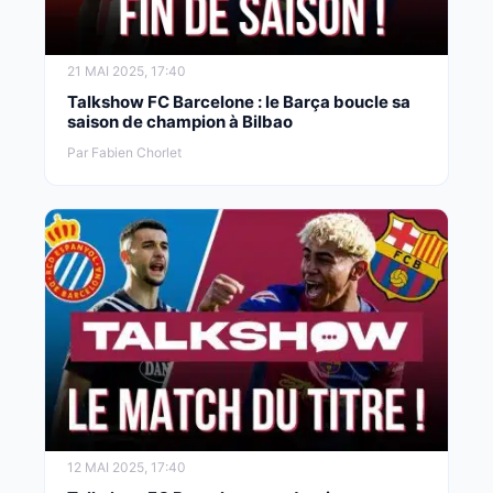
21 MAI 2025, 17:40
Talkshow FC Barcelone : le Barça boucle sa
saison de champion à Bilbao
Par Fabien Chorlet
12 MAI 2025, 17:40