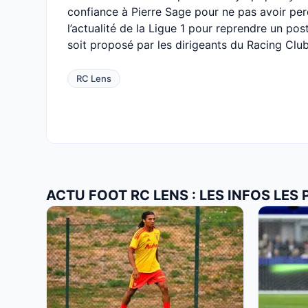
confiance à Pierre Sage pour ne pas avoir per
l’actualité de la Ligue 1 pour reprendre un po
soit proposé par les dirigeants du Racing Clu
RC Lens
ACTU FOOT RC LENS : LES INFOS LES