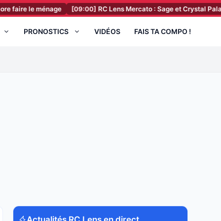
le ménage
[09:00]
RC Lens Mercato : Sage et Crystal Palace ont pris
PRONOSTICS
VIDÉOS
FAIS TA COMPO !
Actualités RC Lens en direct