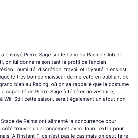
a envoyé Pierre Sage sur le banc du Racing Club de
ti, on lui donne raison tant le profil de l’ancien
sien : humilité, discrétion, travail et loyauté. ‘Lens est
pliqué le très bon connaisseur du mercato en oubliant de
s grand bien au Racing, où on se rappelle que le costume
La capacité de Pierre Sage à fédérer un vestiaire,
à Will Still cette saison, serait également un atout non
e Stade de Reims ont alimenté la concurrence pour
on côté trouver un arrangement avec John Textor pour
s. A l’instant T, ce n’est pas le cas mais on peut faire