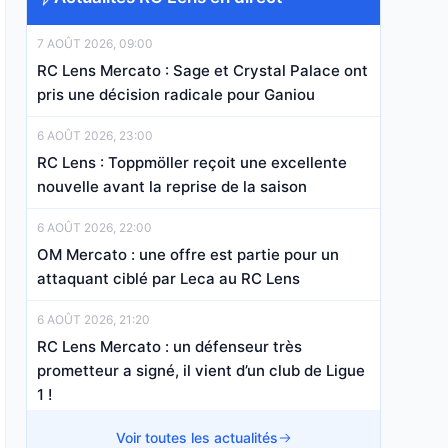
7 AOÛT 2026, 09:00
RC Lens Mercato : Sage et Crystal Palace ont
pris une décision radicale pour Ganiou
6 AOÛT 2026, 23:00
RC Lens : Toppmöller reçoit une excellente
nouvelle avant la reprise de la saison
6 AOÛT 2026, 22:00
OM Mercato : une offre est partie pour un
attaquant ciblé par Leca au RC Lens
6 AOÛT 2026, 21:20
RC Lens Mercato : un défenseur très
prometteur a signé, il vient d’un club de Ligue
1 !
6 AOÛT 2026, 17:20
Voir toutes les actualités