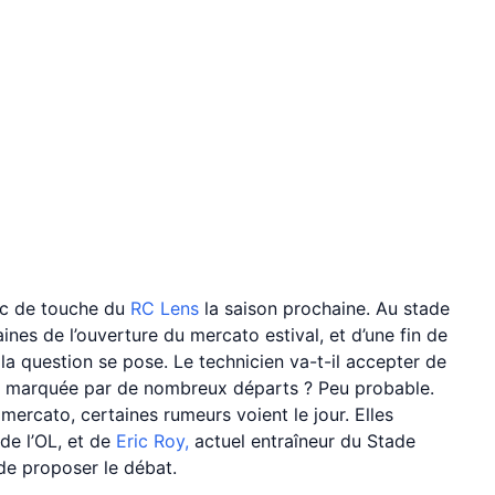
anc de touche du
RC Lens
la saison prochaine. Au stade
nes de l’ouverture du mercato estival, et d’une fin de
 la question se pose. Le technicien va-t-il accepter de
, marquée par de nombreux départs ? Peu probable.
ercato, certaines rumeurs voient le jour. Elles
 de l’OL, et de
Eric Roy,
actuel entraîneur du Stade
 de proposer le débat.