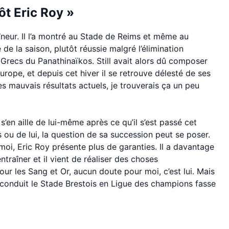
ôt Eric Roy »
aîneur. Il l’a montré au Stade de Reims et même au
de la saison, plutôt réussie malgré l’élimination
Grecs du Panathinaïkos. Still avait alors dû composer
urope, et depuis cet hiver il se retrouve délesté de ses
es mauvais résultats actuels, je trouverais ça un peu
s’en aille de lui-même après ce qu’il s’est passé cet
s ou de lui, la question de sa succession peut se poser.
moi, Eric Roy présente plus de garanties. Il a davantage
’entraîner et il vient de réaliser des choses
our les Sang et Or, aucun doute pour moi, c’est lui. Mais
a conduit le Stade Brestois en Ligue des champions fasse