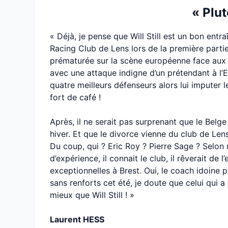
« Plut
« Déjà, je pense que Will Still est un bon entr
Racing Club de Lens lors de la première partie 
prématurée sur la scène européenne face aux 
avec une attaque indigne d’un prétendant à l’E
quatre meilleurs défenseurs alors lui imputer l
fort de café !
Après, il ne serait pas surprenant que le Belge 
hiver. Et que le divorce vienne du club de Len
Du coup, qui ? Eric Roy ? Pierre Sage ? Selon 
d’expérience, il connait le club, il rêverait de l
exceptionnelles à Brest. Oui, le coach idoine p
sans renforts cet été, je doute que celui qui 
mieux que Will Still ! »
Laurent HESS