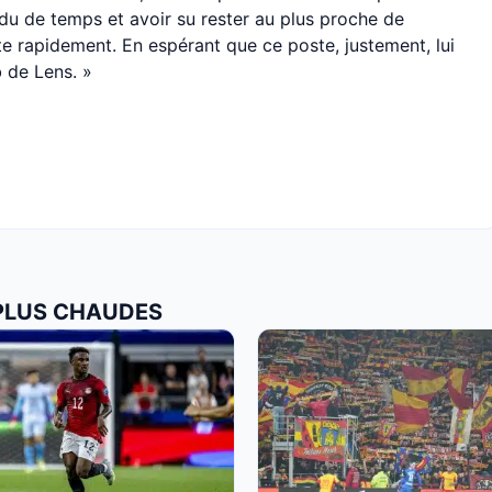
du de temps et avoir su rester au plus proche de
ste rapidement. En espérant que ce poste, justement, lui
b de Lens. »
 PLUS CHAUDES