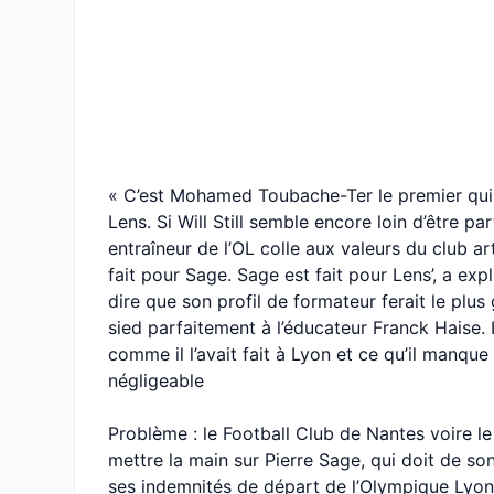
« C’est Mohamed Toubache-Ter le premier qui 
Lens. Si Will Still semble encore loin d’être par
entraîneur de l’OL colle aux valeurs du club arté
fait pour Sage. Sage est fait pour Lens’, a ex
dire que son profil de formateur ferait le plu
sied parfaitement à l’éducateur Franck Haise. 
comme il l’avait fait à Lyon et ce qu’il manque 
négligeable
Problème : le Football Club de Nantes voire l
mettre la main sur Pierre Sage, qui doit de s
ses indemnités de départ de l’Olympique Lyonnai