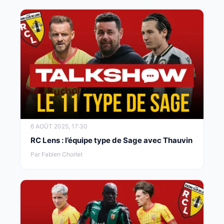
6 AOÛT 2025, 17:30
RC Lens : l’équipe type de Sage avec Thauvin
Par Fabien Chorlet