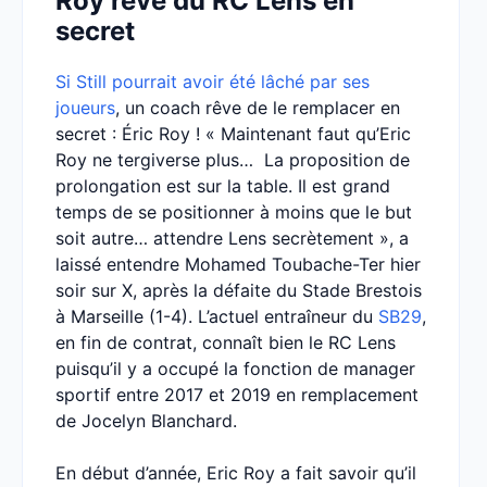
Roy rêve du RC Lens en
secret
Si Still pourrait avoir été lâché par ses
joueurs
, un coach rêve de le remplacer en
secret : Éric Roy ! « Maintenant faut qu’Eric
Roy ne tergiverse plus… La proposition de
prolongation est sur la table. Il est grand
temps de se positionner à moins que le but
soit autre… attendre Lens secrètement », a
laissé entendre Mohamed Toubache-Ter hier
soir sur X, après la défaite du Stade Brestois
à Marseille (1-4). L’actuel entraîneur du
SB29
,
en fin de contrat, connaît bien le RC Lens
puisqu’il y a occupé la fonction de manager
sportif entre 2017 et 2019 en remplacement
de Jocelyn Blanchard.
En début d’année, Eric Roy a fait savoir qu’il