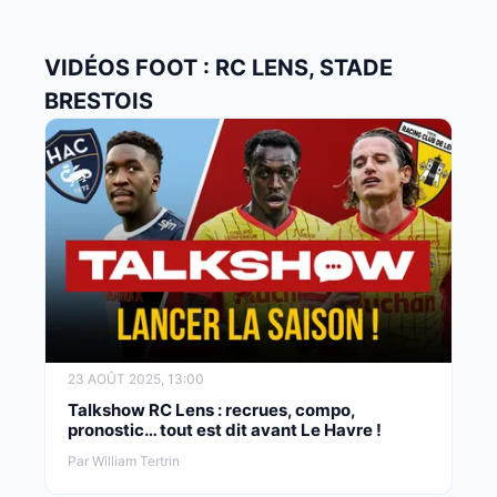
VIDÉOS FOOT : RC LENS, STADE
BRESTOIS
23 AOÛT 2025, 13:00
Talkshow RC Lens : recrues, compo,
pronostic… tout est dit avant Le Havre !
Par William Tertrin