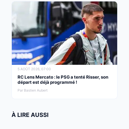
5 AOÛT 2026, 07:00
RC Lens Mercato : le PSG a tenté Risser, son
départ est déjà programmé !
Par Bastien Aubert
À LIRE AUSSI