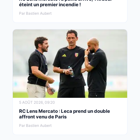
éteint un premier incendie !
Par Bastien Aubert
5 AOÛT 2026, 09:20
RC Lens Mercato : Leca prend un double
affront venu de Paris
Par Bastien Aubert