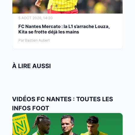
5 AOÛT 2026, 14:20
FC Nantes Mercato : la L1 s’arrache Louza,
Kita se frotte déjà les mains
Par Bastien Aubert
À LIRE AUSSI
VIDÉOS FC NANTES : TOUTES LES
INFOS FOOT