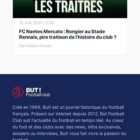
22 JUIL 2025, 17:40
FC Nantes Mercato : Rongier au Stade
Rennais, pire trahison de l’histoire du club ?
Par Fabien Chorlet
Crée en 1969, But! est un journal historique du football
français. Présent sur internet depuis 2012, But Football
Club suit l'actualité du football en temps réel. Au coeur
du foot et des clubs avec des news, infos exclusives,
dossiers ou interviews, But! vous fait vivre la passion du
football.