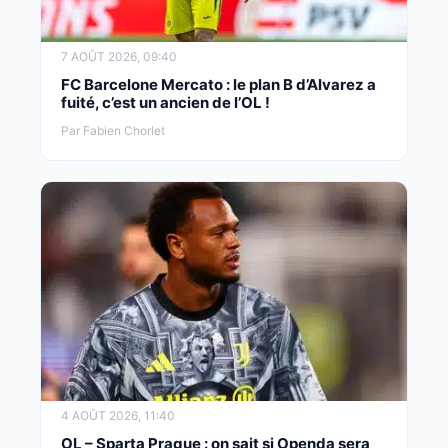
7 AOÛT 2026, 09:40
FC Barcelone Mercato : le plan B d’Alvarez a
fuité, c’est un ancien de l’OL !
Par Fabien Chorlet
4 AOÛT 2026, 11:40
OL – Sparta Prague : on sait si Openda sera