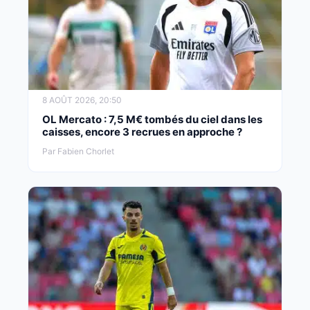
8 AOÛT 2026, 20:50
OL Mercato : 7,5 M€ tombés du ciel dans les
caisses, encore 3 recrues en approche ?
Par Fabien Chorlet