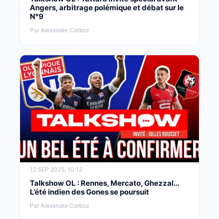
Angers, arbitrage polémique et débat sur le
N°9
Par Alexandre Corboz
12 SEP 2025, 10:12
Talkshow OL : Rennes, Mercato, Ghezzal…
L’été indien des Gones se poursuit
Par Alexandre Corboz