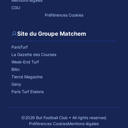
Mentions légales
CGU
Préférences Cookies
Site du Groupe Matchem
ParisTurf
La Gazette des Courses
Week-End Turf
Bilto
Tiercé Magazine
Geny
Paris Turf Etalons
2026 But Football Club • All rights reserved.
Préférences Cookies
Mentions légales