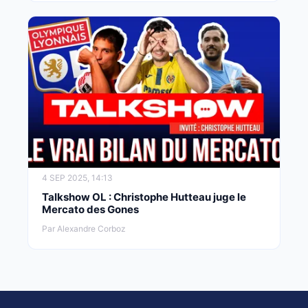
4 SEP 2025, 14:13
Talkshow OL : Christophe Hutteau juge le
Mercato des Gones
Par Alexandre Corboz