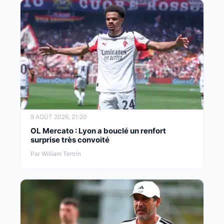
9 AOÛT 2026, 21:20
OL Mercato : Lyon a bouclé un renfort
surprise très convoité
Par William Tertrin