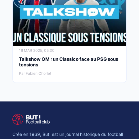
16 MAR 2025, 05:30
Talkshow OM : un Classico face au PSG sous
tensions
Par Fabien Chorlet
Crée en 1969, But! est un journal historique du football