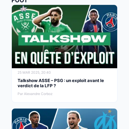
FOOT
25 MAR 2025, 20:40
Talkshow ASSE – PSG : un exploit avant le
verdict de la LFP ?
Par Alexandre Corboz