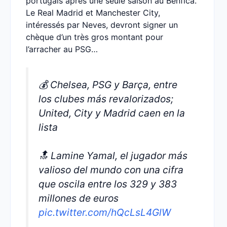
portugais après une seule saison au Benfica.
Le Real Madrid et Manchester City,
intéressés par Neves, devront signer un
chèque d’un très gros montant pour
l’arracher au PSG…
💰 Chelsea, PSG y Barça, entre
los clubes más revalorizados;
United, City y Madrid caen en la
lista
🔝 Lamine Yamal, el jugador más
valioso del mundo con una cifra
que oscila entre los 329 y 383
millones de euros
pic.twitter.com/hQcLsL4GlW