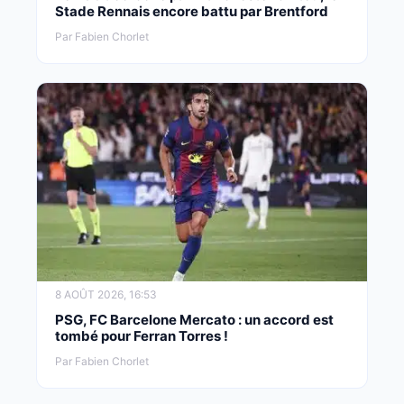
Stade Rennais encore battu par Brentford
Par Fabien Chorlet
8 AOÛT 2026, 16:53
PSG, FC Barcelone Mercato : un accord est
tombé pour Ferran Torres !
Par Fabien Chorlet