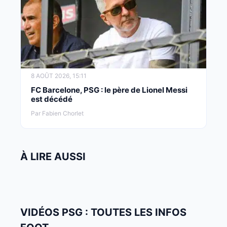
8 AOÛT 2026, 15:11
FC Barcelone, PSG : le père de Lionel Messi
est décédé
Par Fabien Chorlet
À LIRE AUSSI
VIDÉOS PSG : TOUTES LES INFOS