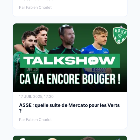
Par Fabien Chorlet
17 JUIL 2025, 17:20
ASSE : quelle suite de Mercato pour les Verts
?
Par Fabien Chorlet