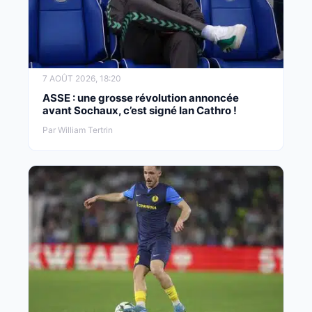
7 AOÛT 2026, 18:20
ASSE : une grosse révolution annoncée
avant Sochaux, c’est signé Ian Cathro !
Par William Tertrin