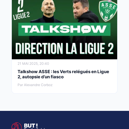
21 MAI 2025, 20:40
Talkshow ASSE : les Verts relégués en Ligue
2, autopsie d’un fiasco
Par Alexandre Corboz