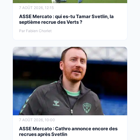
7 AOÛT 2026, 12:15
ASSE Mercato : qui es-tu Tamar Svetlin, la
septième recrue des Verts ?
Par Fabien Chorlet
7 AOÛT 2026, 10:00
ASSE Mercato : Cathro annonce encore des
recrues après Svetlin