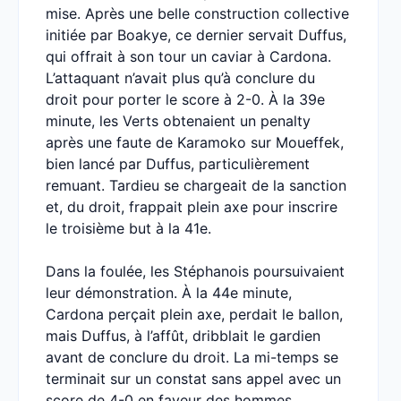
mise. Après une belle construction collective
initiée par Boakye, ce dernier servait Duffus,
qui offrait à son tour un caviar à Cardona.
L’attaquant n’avait plus qu’à conclure du
droit pour porter le score à 2-0. À la 39e
minute, les Verts obtenaient un penalty
après une faute de Karamoko sur Moueffek,
bien lancé par Duffus, particulièrement
remuant. Tardieu se chargeait de la sanction
et, du droit, frappait plein axe pour inscrire
le troisième but à la 41e.
Dans la foulée, les Stéphanois poursuivaient
leur démonstration. À la 44e minute,
Cardona perçait plein axe, perdait le ballon,
mais Duffus, à l’affût, dribblait le gardien
avant de conclure du droit. La mi-temps se
terminait sur un constat sans appel avec un
score de 4-0 en faveur des hommes