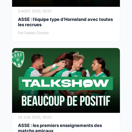
5 AOÛT 2025, 18:30
ASSE : l’équipe type d’Horneland avec toutes
les recrues
Par Fabien Chorlet
24 JUIL 2025, 18:00
ASSE : les premiers enseignements des
matchs amicaux