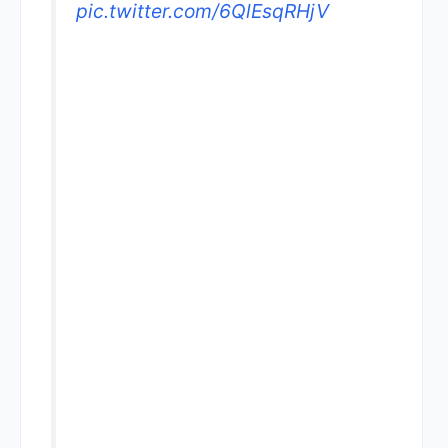
pic.twitter.com/6QlEsqRHjV