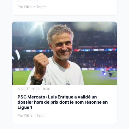
Par William Tertrin
6 AOÛT 2026, 18:00
PSG Mercato : Luis Enrique a validé un
dossier hors de prix dont le nom résonne en
Ligue 1
Par William Tertrin