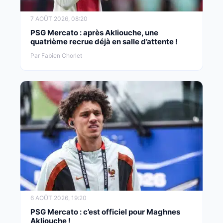
7 AOÛT 2026, 08:20
PSG Mercato : après Akliouche, une
quatrième recrue déjà en salle d’attente !
Par Fabien Chorlet
6 AOÛT 2026, 19:20
PSG Mercato : c’est officiel pour Maghnes
Akliouche !