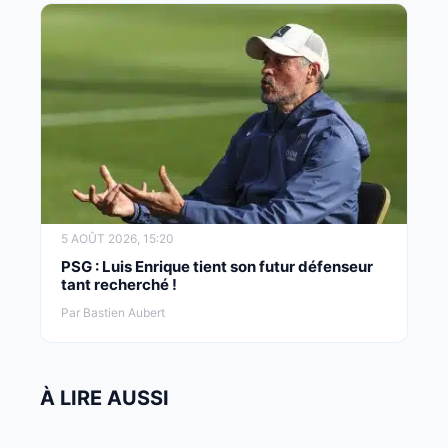
5 AOÛT 2026, 15:20
PSG : Luis Enrique tient son futur défenseur
tant recherché !
Par Bastien Aubert
À LIRE AUSSI