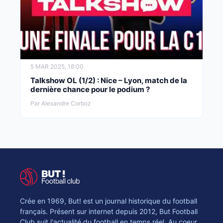
5 MAR 2025, 18:00
Talkshow OL (1/2) : Nice – Lyon, match de la
dernière chance pour le podium ?
Par Alexandre Corboz
Crée en 1969, But! est un journal historique du football
français. Présent sur internet depuis 2012, But Football
Club suit l'actualité du football en temps réel. Au coeur