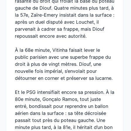
rasante du droit qui frôlait la base du poteau
gauche de Diouf. Quatre minutes plus tard, à
la 57e, Zaïre-Emery insistait dans la surface :
après un duel disputé avec Louchet, il
parvenait à cadrer sa frappe, mais Diouf
repoussait encore avec autorité.
À la 68e minute, Vitinha faisait lever le
public parisien avec une superbe frappe du
droit à plus de vingt mètres. Diouf, une
nouvelle fois impérial, s’envolait pour
détourner en corner et préserver sa lucarne.
Et le PSG intensifiait encore sa pression. À la
80e minute, Gonçalo Ramos, tout juste
entré, bondissait pour reprendre un ballon
aérien dans la surface : sa tête décroisée
passait tout près du poteau gauche. Une
minute plus tard, à la 81e, il héritait d’un bon