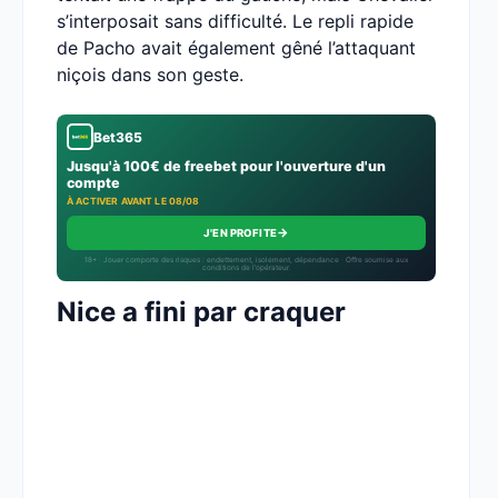
s’interposait sans difficulté. Le repli rapide
de Pacho avait également gêné l’attaquant
niçois dans son geste.
Bet365
Jusqu'à 100€ de freebet pour l'ouverture d'un
compte
À ACTIVER AVANT LE 08/08
→
J'EN PROFITE
18+ · Jouer comporte des risques : endettement, isolement, dépendance · Offre soumise aux
conditions de l’opérateur.
Nice a fini par craquer