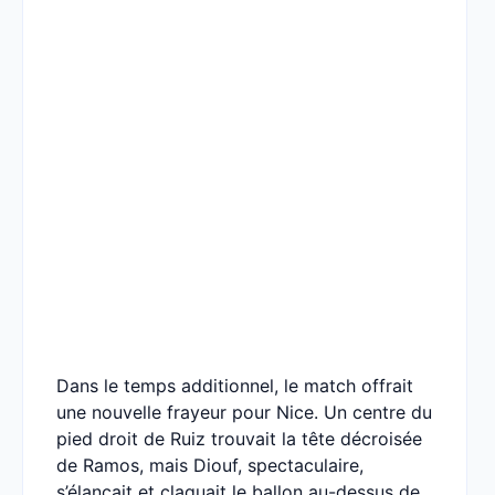
Dans le temps additionnel, le match offrait
une nouvelle frayeur pour Nice. Un centre du
pied droit de Ruiz trouvait la tête décroisée
de Ramos, mais Diouf, spectaculaire,
s’élançait et claquait le ballon au-dessus de