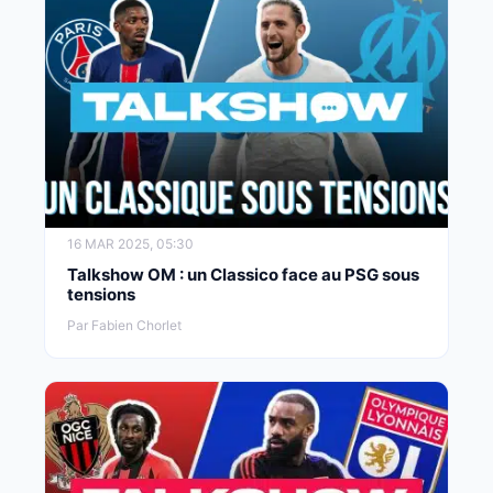
16 MAR 2025, 05:30
Talkshow OM : un Classico face au PSG sous
tensions
Par Fabien Chorlet