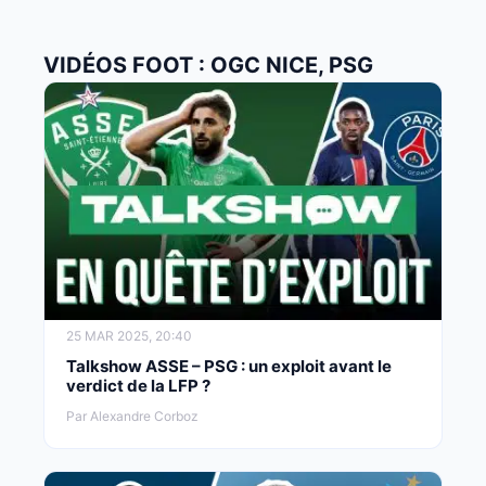
VIDÉOS FOOT : OGC NICE, PSG
25 MAR 2025, 20:40
Talkshow ASSE – PSG : un exploit avant le
verdict de la LFP ?
Par Alexandre Corboz