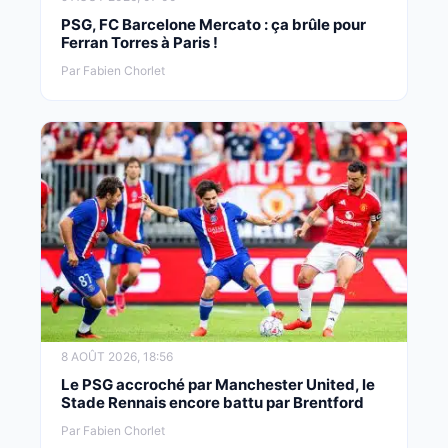
PSG, FC Barcelone Mercato : ça brûle pour
Ferran Torres à Paris !
Par Fabien Chorlet
8 AOÛT 2026, 18:56
Le PSG accroché par Manchester United, le
Stade Rennais encore battu par Brentford
Par Fabien Chorlet