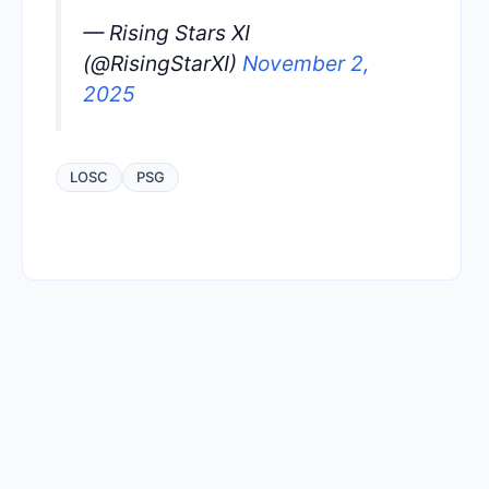
— Rising Stars XI
(@RisingStarXI)
November 2,
2025
LOSC
PSG