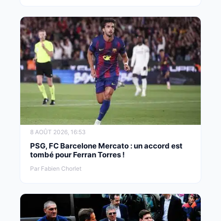
8 AOÛT 2026, 16:53
PSG, FC Barcelone Mercato : un accord est
tombé pour Ferran Torres !
Par Fabien Chorlet