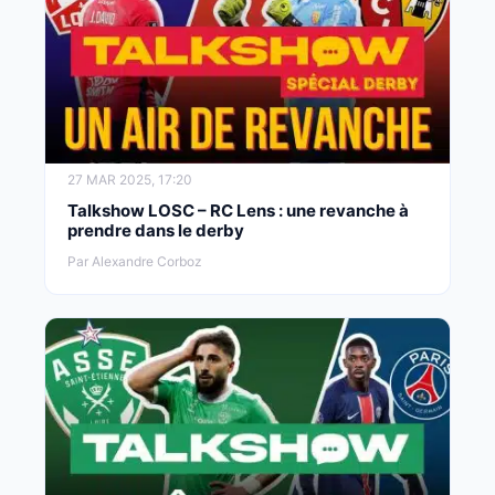
27 MAR 2025, 17:20
Talkshow LOSC – RC Lens : une revanche à
prendre dans le derby
Par Alexandre Corboz