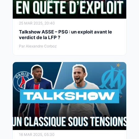
25 MAR 2025, 20:40
Talkshow ASSE – PSG : un exploit avant le
verdict de la LFP ?
Par Alexandre Corboz
16 MAR 2025, 05:30