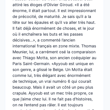
attiré les éloges d’Olivier Giroud. «Il a été
énorme, il était partout. Il est impressionnant
de précocité, de maturité. Je sais qu’il a la
tête sur les épaules et qu’il va aller très haut.
Il fait déjà énormément de choses, et le jour
où il enchaînera les buts et les passes
décisives…», a commenté l’ancien
international français en zone mixte. Thomas
Meunier, lui, a carrément osé la comparaison
avec Thiago Motta, son ancien coéquipier au
Paris Saint-Germain. «Ayyoub est unique en
son genre, a glissé le Belge. Un Motta était
comme lui, très élégant avec énormément
de technique, un vrai numéro 6 qui courait
beaucoup. Mais il avait un côté un peu plus
crapule. Ayyoub est un mec très propre, ce
que j’aime chez lui. Il ne fait pas d’histoires,
on ne l’entend pas râler. Il est toujours