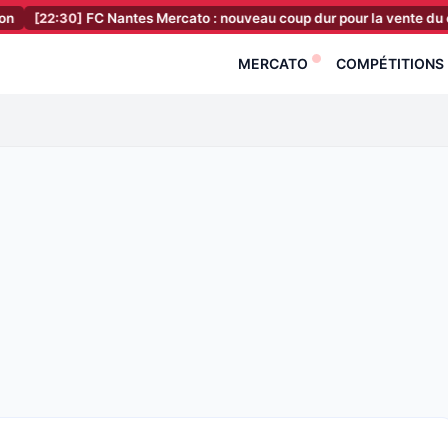
0]
FC Nantes Mercato : nouveau coup dur pour la vente du club, c’est s
MERCATO
COMPÉTITIONS