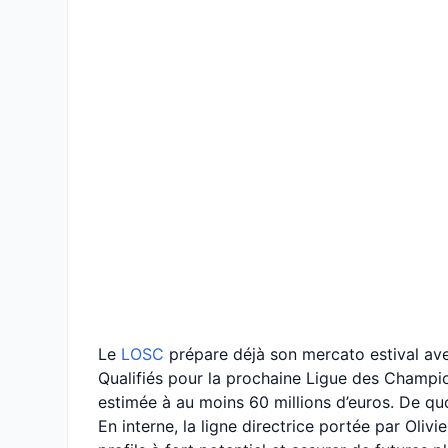
Le
LOSC
prépare déjà son mercato estival avec
Qualifiés pour la prochaine Ligue des Champio
estimée à au moins 60 millions d’euros. De quo
En interne, la ligne directrice portée par Oliv