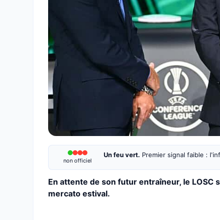
Un feu vert.
Premier signal faible : l'
non officiel
En attente de son futur entraîneur, le LOSC 
mercato estival.