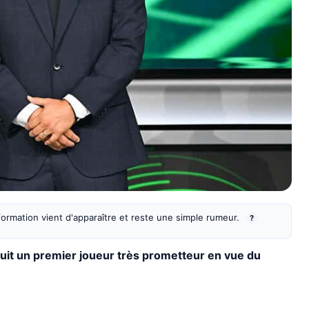
information vient d'apparaître et reste une simple rumeur.
?
suit un premier joueur très prometteur en vue du