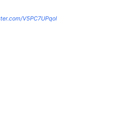
itter.com/V5PC7UPqol