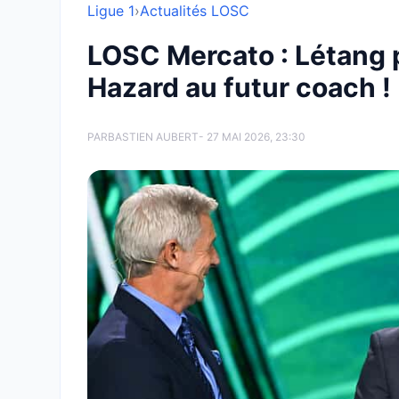
Ligue 1
›
Actualités LOSC
LOSC Mercato : Létang pr
Hazard au futur coach !
PAR
BASTIEN AUBERT
- 27 MAI 2026, 23:30