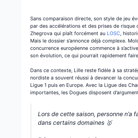
Sans comparaison directe, son style de jeu év
par des accélérations et des prises de risque 
Zhegrova qui plaît forcément au
LOSC
, histo
Mais le dossier s’annonce déjà complexe. Mold
concurrence européenne commence à s’activer.
son évolution, ce qui pourrait rapidement fair
Dans ce contexte, Lille reste fidèle à sa strat
nordiste a souvent réussi à devancer la concur
Ligue 1 puis en Europe. Avec la Ligue des Cha
importantes, les Dogues disposent d’arguments
Lors de cette saison, personne n’a 
dans certains domaines 🥇