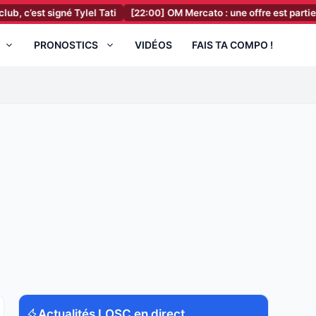
igné Tylel Tati
[22:00]
OM Mercato : une offre est partie pour un a
PRONOSTICS
VIDÉOS
FAIS TA COMPO !
Actualités LOSC en direct