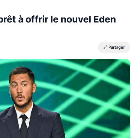
êt à offrir le nouvel Eden
🔗 Partager