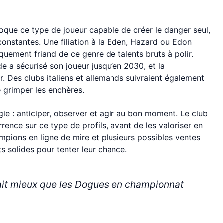
oque ce type de joueur capable de créer le danger seul,
constantes. Une filiation à la Eden, Hazard ou Edon
riquement friand de ce genre de talents bruts à polir.
e a sécurisé son joueur jusqu’en 2030, et la
 Des clubs italiens et allemands suivraient également
e grimper les enchères.
égie : anticiper, observer et agir au bon moment. Le club
rence sur ce type de profils, avant de les valoriser en
mpions en ligne de mire et plusieurs possibles ventes
 solides pour tenter leur chance.
fait mieux que les Dogues en championnat