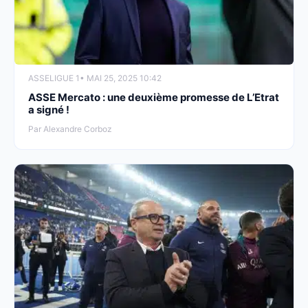
ASSE
LIGUE 1
• MAI 25, 2025 10:42
ASSE Mercato : une deuxième promesse de L’Etrat
a signé !
Par Alexandre Corboz