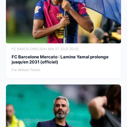
FC BARCELONE
LIGA
• MAI 27, 2025 20:25
FC Barcelone Mercato : Lamine Yamal prolonge
jusqu’en 2031 (officiel)
Par William Tertrin