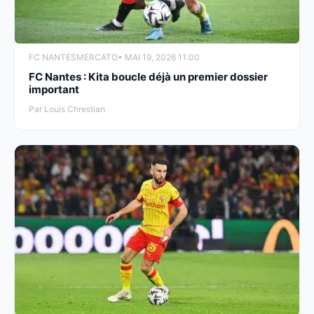
FC NANTES
MERCATO
• MAI 19, 2026 11:00
FC Nantes : Kita boucle déjà un premier dossier
important
Par Louis Chrestian