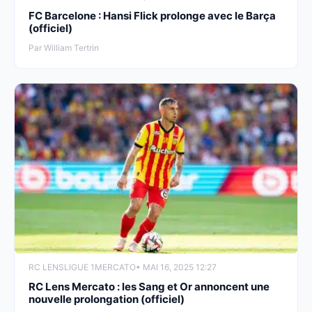
FC Barcelone : Hansi Flick prolonge avec le Barça
(officiel)
Par William Tertrin
RC LENS
LIGUE 1
MERCATO
• MAI 16, 2025 12:27
RC Lens Mercato : les Sang et Or annoncent une
nouvelle prolongation (officiel)