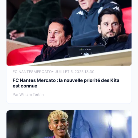
FC NANTES
MERCATO
• JUILLET 5, 2025 13:30
FC Nantes Mercato : la nouvelle priorité des Kita
est connue
Par William Tertrin