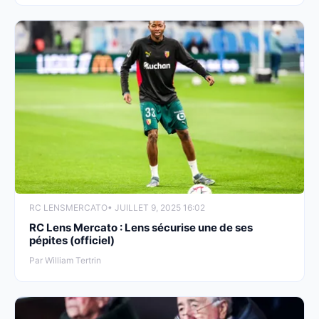
RC LENS
MERCATO
• JUILLET 9, 2025 16:02
RC Lens Mercato : Lens sécurise une de ses
pépites (officiel)
Par William Tertrin