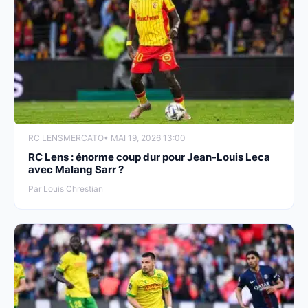
RC LENS
MERCATO
• MAI 19, 2026 13:00
RC Lens : énorme coup dur pour Jean-Louis Leca
avec Malang Sarr ?
Par Louis Chrestian