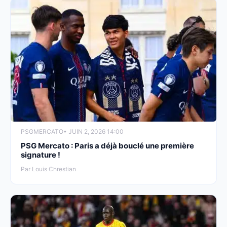
PSG
MERCATO
• JUIN 2, 2026 14:00
PSG Mercato : Paris a déjà bouclé une première
signature !
Par Louis Chrestian