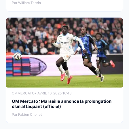
Par William Tertrin
OM
MERCATO
• AVRIL 16, 2025 16:43
OM Mercato : Marseille annonce la prolongation
d’un attaquant (officiel)
Par Fabien Chorlet