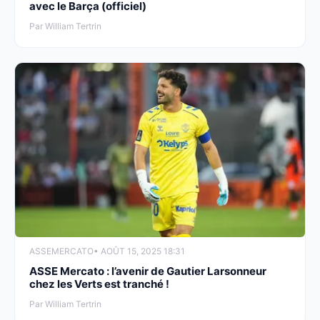
avec le Barça (officiel)
Par William Tertrin
ASSE
MERCATO
• AOÛT 15, 2025 18:31
ASSE Mercato : l’avenir de Gautier Larsonneur
chez les Verts est tranché !
Par William Tertrin