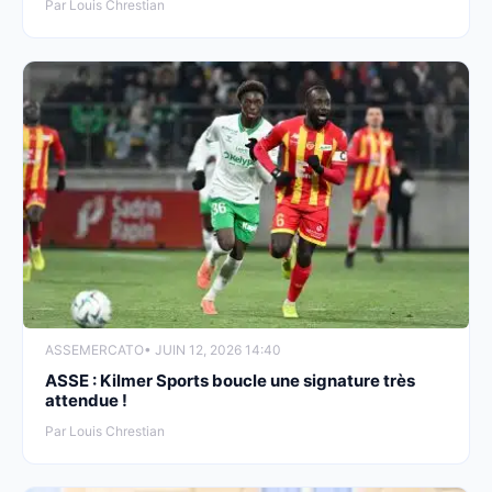
Par Louis Chrestian
ASSE
MERCATO
• JUIN 12, 2026 14:40
ASSE : Kilmer Sports boucle une signature très
attendue !
Par Louis Chrestian