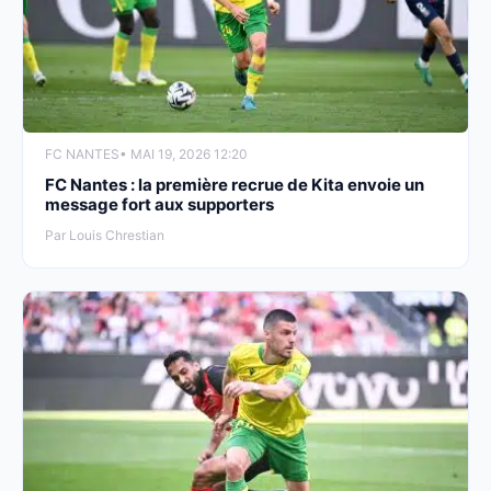
FC NANTES
• MAI 19, 2026 12:20
FC Nantes : la première recrue de Kita envoie un
message fort aux supporters
Par Louis Chrestian