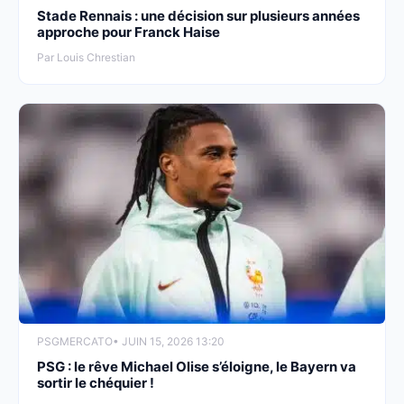
Stade Rennais : une décision sur plusieurs années
approche pour Franck Haise
Par Louis Chrestian
PSG
MERCATO
• JUIN 15, 2026 13:20
PSG : le rêve Michael Olise s’éloigne, le Bayern va
sortir le chéquier !