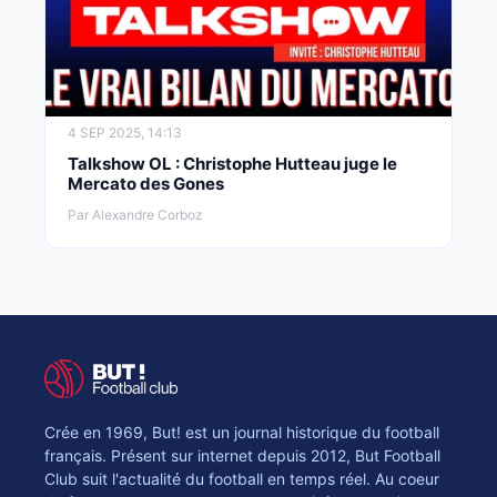
4 SEP 2025, 14:13
Talkshow OL : Christophe Hutteau juge le
Mercato des Gones
Par Alexandre Corboz
Crée en 1969, But! est un journal historique du football
français. Présent sur internet depuis 2012, But Football
Club suit l'actualité du football en temps réel. Au coeur