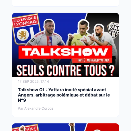
17 SEP 2025, 17:14
Talkshow OL : Yattara invité spécial avant
Angers, arbitrage polémique et débat sur le
N°9
Par Alexandre Corboz