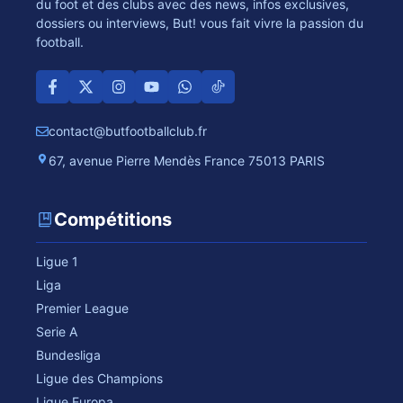
du foot et des clubs avec des news, infos exclusives,
dossiers ou interviews, But! vous fait vivre la passion du
football.
contact@butfootballclub.fr
67, avenue Pierre Mendès France 75013 PARIS
Compétitions
Ligue 1
Liga
Premier League
Serie A
Bundesliga
Ligue des Champions
Ligue Europa