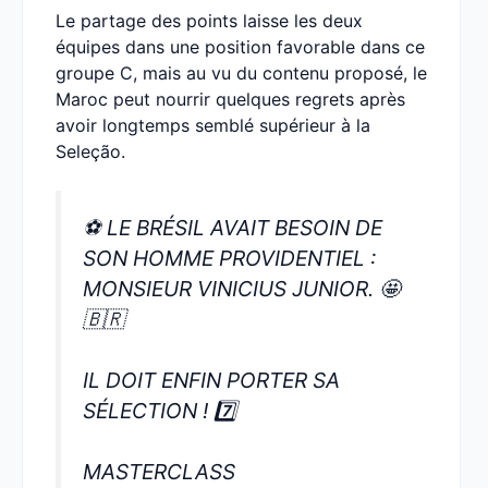
Le partage des points laisse les deux
équipes dans une position favorable dans ce
groupe C, mais au vu du contenu proposé, le
Maroc peut nourrir quelques regrets après
avoir longtemps semblé supérieur à la
Seleção.
⚽️ LE BRÉSIL AVAIT BESOIN DE
SON HOMME PROVIDENTIEL :
MONSIEUR VINICIUS JUNIOR. 🤩
🇧🇷
IL DOIT ENFIN PORTER SA
SÉLECTION ! 7️⃣
MASTERCLASS