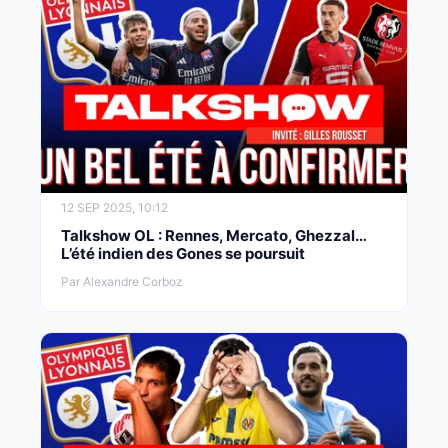
12 SEP 2025, 10:12
Talkshow OL : Rennes, Mercato, Ghezzal…
L’été indien des Gones se poursuit
Par Alexandre Corboz