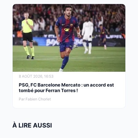
8 AOÛT 2026, 16:53
PSG, FC Barcelone Mercato : un accord est
tombé pour Ferran Torres !
Par Fabien Chorlet
À LIRE AUSSI