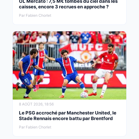
OL Mercato : 7,5 M€ tombés du ciel dans les
caisses, encore 3 recrues en approche ?
Par Fabien Chorlet
8 AOÛT 2026, 18:56
Le PSG accroché par Manchester United, le
Stade Rennais encore battu par Brentford
Par Fabien Chorlet