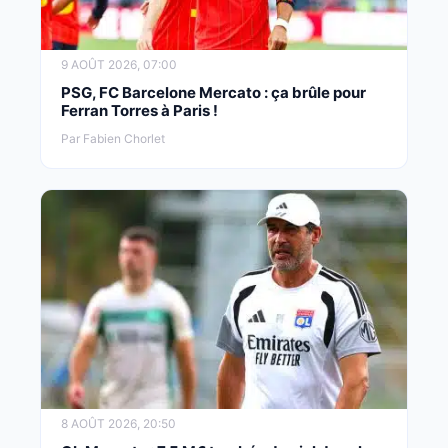
9 AOÛT 2026, 07:00
PSG, FC Barcelone Mercato : ça brûle pour
Ferran Torres à Paris !
Par Fabien Chorlet
8 AOÛT 2026, 20:50