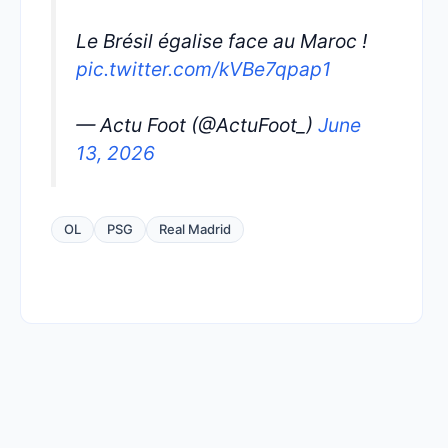
Le Brésil égalise face au Maroc !
pic.twitter.com/kVBe7qpap1
— Actu Foot (@ActuFoot_)
June
13, 2026
OL
PSG
Real Madrid