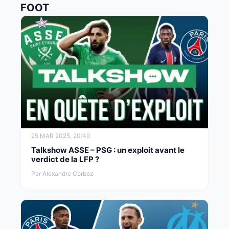
FOOT
25 MAR 2025, 20:40
Talkshow ASSE – PSG : un exploit avant le
verdict de la LFP ?
Par Alexandre Corboz