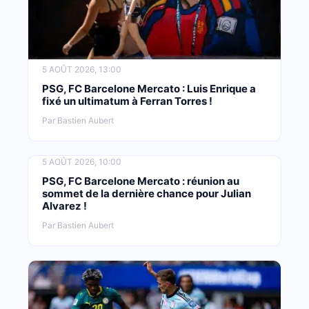
5 AOÛT 2026, 13:00
PSG, FC Barcelone Mercato : Luis Enrique a
fixé un ultimatum à Ferran Torres !
Par Bastien Aubert
5 AOÛT 2026, 10:00
PSG, FC Barcelone Mercato : réunion au
sommet de la dernière chance pour Julian
Alvarez !
Par Bastien Aubert