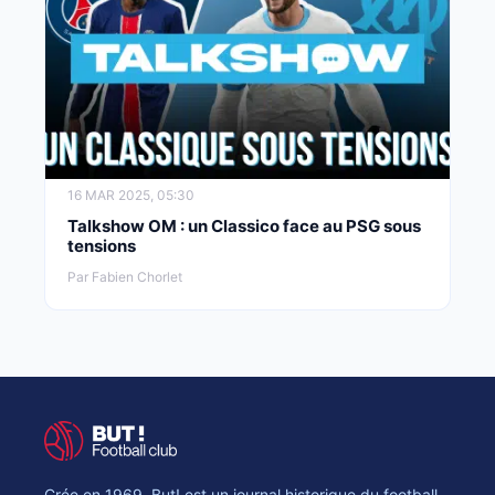
16 MAR 2025, 05:30
Talkshow OM : un Classico face au PSG sous
tensions
Par Fabien Chorlet
Crée en 1969, But! est un journal historique du football