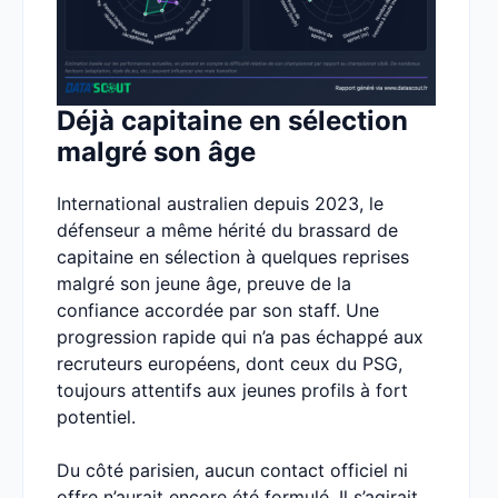
Déjà capitaine en sélection
malgré son âge
International australien depuis 2023, le
défenseur a même hérité du brassard de
capitaine en sélection à quelques reprises
malgré son jeune âge, preuve de la
confiance accordée par son staff. Une
progression rapide qui n’a pas échappé aux
recruteurs européens, dont ceux du PSG,
toujours attentifs aux jeunes profils à fort
potentiel.
Du côté parisien, aucun contact officiel ni
offre n’aurait encore été formulé. Il s’agirait