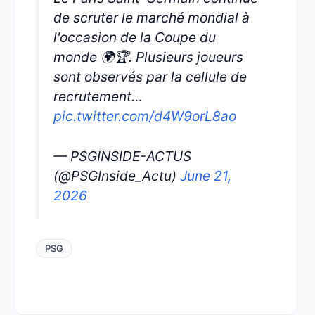
de scruter le marché mondial à
l'occasion de la Coupe du
monde 🌍🏆. Plusieurs joueurs
sont observés par la cellule de
recrutement…
pic.twitter.com/d4W9orL8ao
— PSGINSIDE-ACTUS
(@PSGInside_Actu)
June 21,
2026
PSG