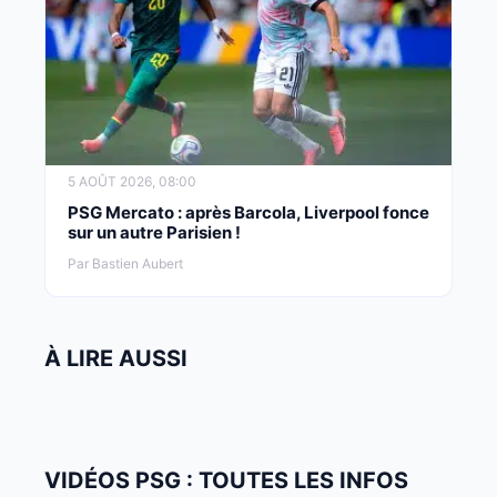
5 AOÛT 2026, 08:00
PSG Mercato : après Barcola, Liverpool fonce
sur un autre Parisien !
Par Bastien Aubert
À LIRE AUSSI
VIDÉOS PSG : TOUTES LES INFOS