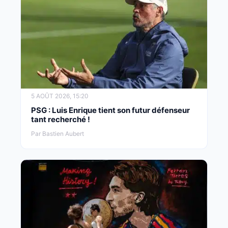
5 AOÛT 2026, 15:20
PSG : Luis Enrique tient son futur défenseur
tant recherché !
Par Bastien Aubert