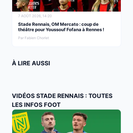
7 AOÛT 2026, 14:20
Stade Rennais, OM Mercato : coup de
théâtre pour Youssouf Fofana à Rennes !
Par Fabien Chorlet
À LIRE AUSSI
VIDÉOS STADE RENNAIS : TOUTES
LES INFOS FOOT