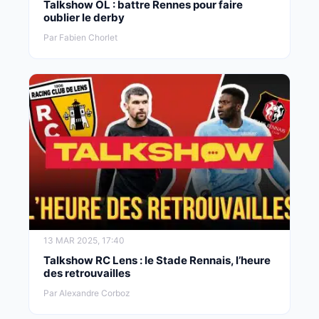
Talkshow OL : battre Rennes pour faire
oublier le derby
Par Fabien Chorlet
13 MAR 2025, 17:40
Talkshow RC Lens : le Stade Rennais, l’heure
des retrouvailles
Par Alexandre Corboz