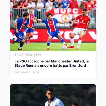
8 AOÛT 2026, 18:56
Le PSG accroché par Manchester United, le
Stade Rennais encore battu par Brentford
Par Fabien Chorlet