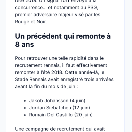
l’été 2018. Un signal fort envoyé à la
concurrence… et notamment au PSG,
premier adversaire majeur visé par les
Rouge et Noir.
Un précédent qui remonte à
8 ans
Pour retrouver une telle rapidité dans le
recrutement rennais, il faut effectivement
remonter à l’été 2018. Cette année-là, le
Stade Rennais avait enregistré trois arrivées
avant la fin du mois de juin :
Jakob Johansson (4 juin)
Jordan Siebatcheu (12 juin)
Romain Del Castillo (20 juin)
Une campagne de recrutement qui avait