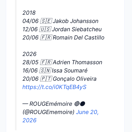
2018
04/06 🇸🇪 Jakob Johansson
12/06 🇺🇸 Jordan Siebatcheu
20/06 🇫🇷 Romain Del Castillo
2026
28/05 🇫🇷 Adrien Thomasson
16/06 🇸🇳 Issa Soumaré
20/06 🇵🇹 Gonçalo Oliveira
https://t.co/i0KTqEB4yS
— ROUGEmémoire 🔴⚫
(@ROUGEmemoire)
June 20,
2026