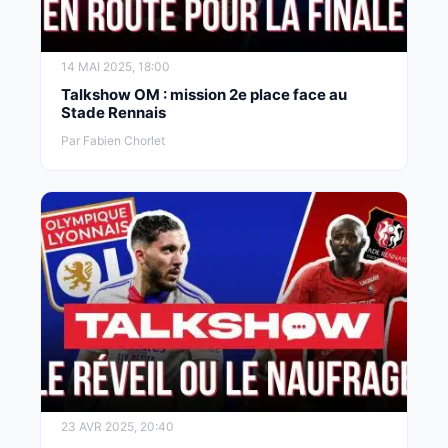
14 MAI 2025, 18:00
Talkshow OM : mission 2e place face au
Stade Rennais
Par Fabien Chorlet
23 AVR 2025, 20:40