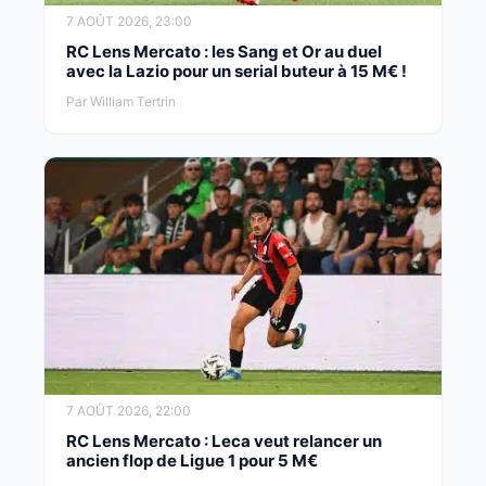
7 AOÛT 2026, 23:00
RC Lens Mercato : les Sang et Or au duel
avec la Lazio pour un serial buteur à 15 M€ !
Par William Tertrin
7 AOÛT 2026, 22:00
RC Lens Mercato : Leca veut relancer un
ancien flop de Ligue 1 pour 5 M€