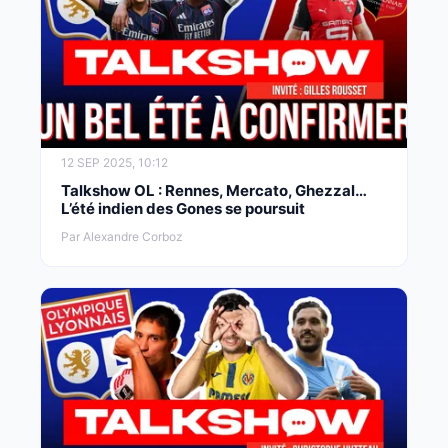
12 SEP 2025, 10:12
Talkshow OL : Rennes, Mercato, Ghezzal…
L’été indien des Gones se poursuit
Par Alexandre Corboz