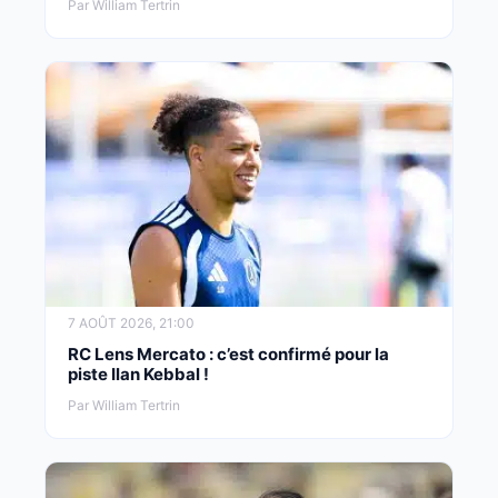
Par William Tertrin
7 AOÛT 2026, 21:00
RC Lens Mercato : c’est confirmé pour la
piste Ilan Kebbal !
Par William Tertrin