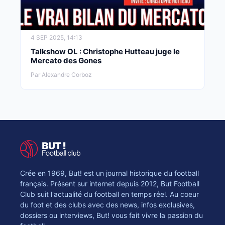
4 SEP 2025, 14:13
Talkshow OL : Christophe Hutteau juge le
Mercato des Gones
Par Alexandre Corboz
Crée en 1969, But! est un journal historique du football
français. Présent sur internet depuis 2012, But Football
Club suit l'actualité du football en temps réel. Au coeur
du foot et des clubs avec des news, infos exclusives,
dossiers ou interviews, But! vous fait vivre la passion du