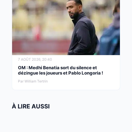
7 AOÛT 2026, 20:40
OM : Medhi Benatia sort du silence et
dézingue les joueurs et Pablo Longoria !
Par William Tertrin
À LIRE AUSSI