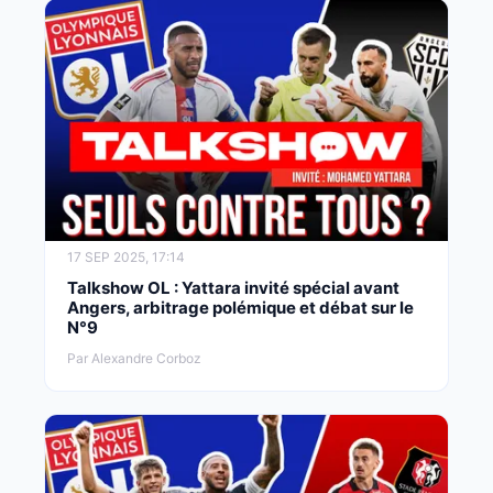
17 SEP 2025, 17:14
Talkshow OL : Yattara invité spécial avant
Angers, arbitrage polémique et débat sur le
N°9
Par Alexandre Corboz