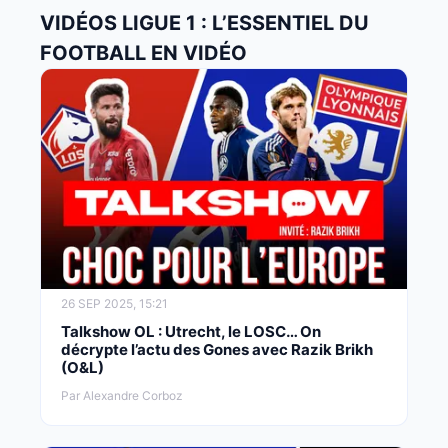
VIDÉOS LIGUE 1 : L’ESSENTIEL DU
FOOTBALL EN VIDÉO
26 SEP 2025, 15:21
Talkshow OL : Utrecht, le LOSC… On
décrypte l’actu des Gones avec Razik Brikh
(O&L)
Par Alexandre Corboz