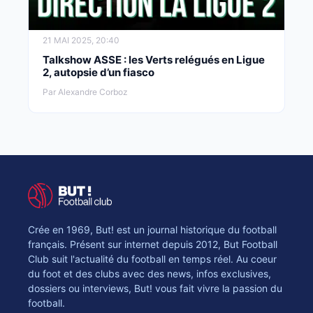
21 MAI 2025, 20:40
Talkshow ASSE : les Verts relégués en Ligue
2, autopsie d’un fiasco
Par Alexandre Corboz
Crée en 1969, But! est un journal historique du football
français. Présent sur internet depuis 2012, But Football
Club suit l'actualité du football en temps réel. Au coeur
du foot et des clubs avec des news, infos exclusives,
dossiers ou interviews, But! vous fait vivre la passion du
football.