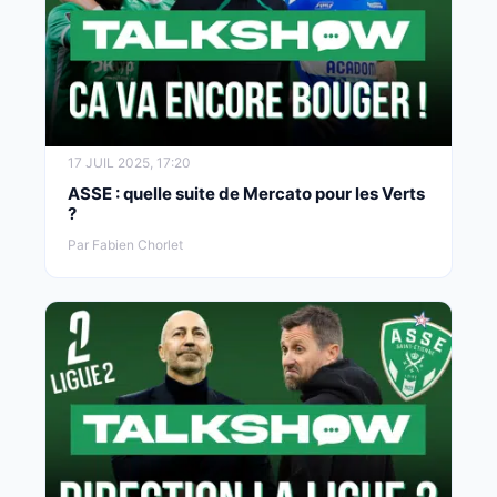
17 JUIL 2025, 17:20
ASSE : quelle suite de Mercato pour les Verts
?
Par Fabien Chorlet