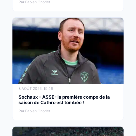
Par Fabien Chorlet
8 AOÛT 2026, 19:46
Sochaux – ASSE : la première compo de la
saison de Cathro est tombée !
Par Fabien Chorlet