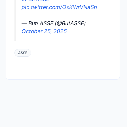
pic.twitter.com/OxKWrVNaSn
— But! ASSE (@ButASSE)
October 25, 2025
ASSE