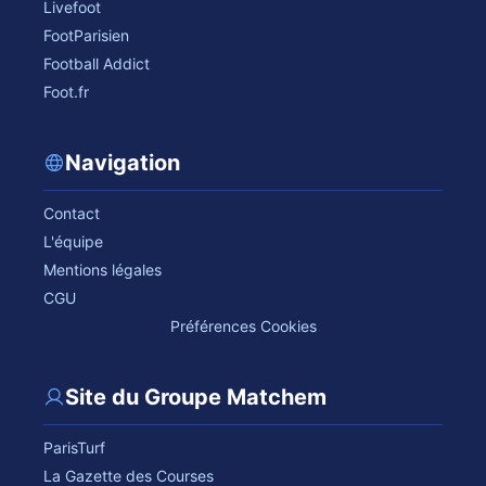
Livefoot
FootParisien
Football Addict
Foot.fr
Navigation
Contact
L'équipe
Mentions légales
CGU
Préférences Cookies
Site du Groupe Matchem
ParisTurf
La Gazette des Courses