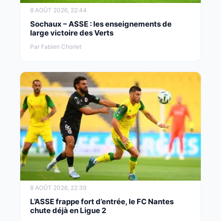
8 AOÛT 2026, 22:44
Sochaux – ASSE : les enseignements de
large victoire des Verts
Par Fabien Chorlet
8 AOÛT 2026, 22:39
L’ASSE frappe fort d’entrée, le FC Nantes
chute déjà en Ligue 2