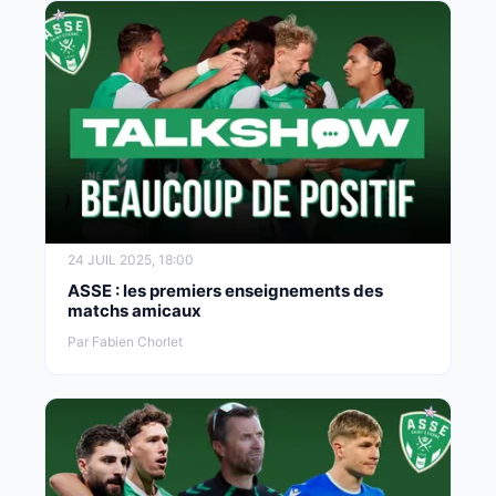
24 JUIL 2025, 18:00
ASSE : les premiers enseignements des
matchs amicaux
Par Fabien Chorlet