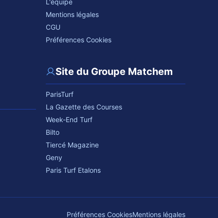
L'équipe
Mentions légales
CGU
Préférences Cookies
Site du Groupe Matchem
ParisTurf
La Gazette des Courses
Week-End Turf
Bilto
Tiercé Magazine
Geny
Paris Turf Etalons
Préférences Cookies
Mentions légales