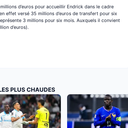
millions d’euros pour accueillir Endrick dans le cadre
en effet versé 35 millions d’euros de transfert pour six
 représente 3 millions pour six mois. Auxquels il convient
llion d’euros).
 LES PLUS CHAUDES