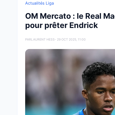
Actualités Liga
OM Mercato : le Real Mad
pour prêter Endrick
PAR
LAURENT HESS
- 29 OCT 2025, 11:00