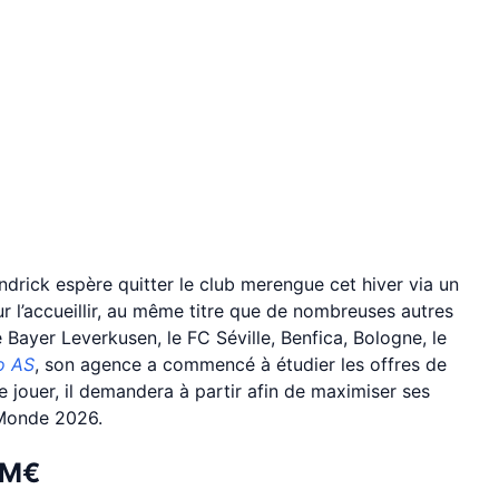
rick espère quitter le club merengue cet hiver via un
ur l’accueillir, au même titre que de nombreuses autres
 Bayer Leverkusen, le FC Séville, Benfica, Bologne, le
o AS
, son agence a commencé à étudier les offres de
re jouer, il demandera à partir afin de maximiser ses
 Monde 2026.
5 M€