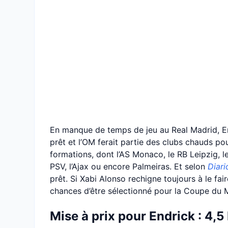
En manque de temps de jeu au Real Madrid, End
prêt et l’OM ferait partie des clubs chauds po
formations, dont l’AS Monaco, le RB Leipzig, le
PSV, l’Ajax ou encore Palmeiras. Et selon
Diari
prêt. Si Xabi Alonso rechigne toujours à le fai
chances d’être sélectionné pour la Coupe du
Mise à prix pour Endrick : 4,