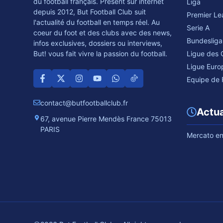
du football français. Présent sur internet
Liga
depuis 2012, But Football Club suit
Premier L
l'actualité du football en temps réel. Au
Serie A
coeur du foot et des clubs avec des news,
Bundesliga
infos exclusives, dossiers ou interviews,
Ligue des
But! vous fait vivre la passion du football.
Ligue Euro
Equipe de 
contact@butfootballclub.fr
Actua
67, avenue Pierre Mendès France 75013
PARIS
Mercato en 