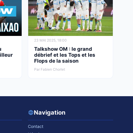
23 MAI 2025, 18:00
u
Talkshow OM : le grand
illeur
débrief et les Tops et les
Flops de la saison
Par Fabien Chorlet
Navigation
Contact