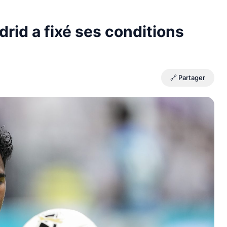
rid a fixé ses conditions
🔗 Partager