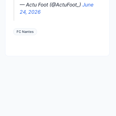
— Actu Foot (@ActuFoot_)
June
24, 2026
FC Nantes