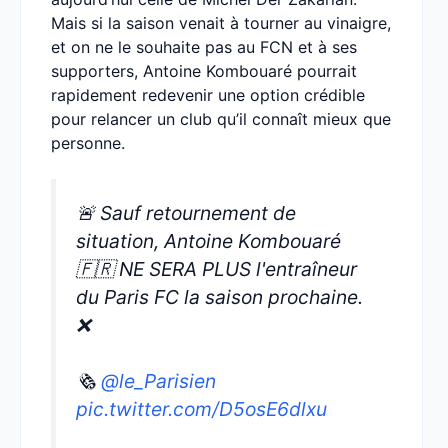
Mais si la saison venait à tourner au vinaigre,
et on ne le souhaite pas au FCN et à ses
supporters, Antoine Kombouaré pourrait
rapidement redevenir une option crédible
pour relancer un club qu’il connaît mieux que
personne.
🚨 Sauf retournement de
situation, Antoine Kombouaré
🇫🇷 NE SERA PLUS l'entraîneur
du Paris FC la saison prochaine.
❌
🗞️
@le_Parisien
pic.twitter.com/D5osE6dlxu