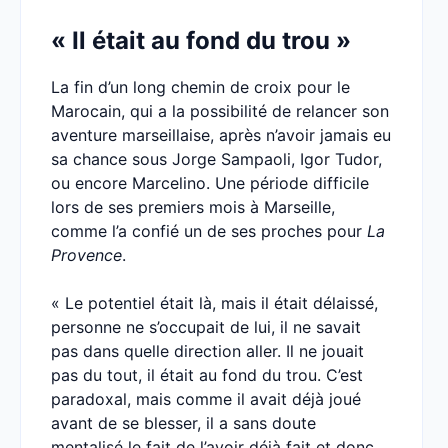
« Il était au fond du trou »
La fin d’un long chemin de croix pour le
Marocain, qui a la possibilité de relancer son
aventure marseillaise, après n’avoir jamais eu
sa chance sous Jorge Sampaoli, Igor Tudor,
ou encore Marcelino. Une période difficile
lors de ses premiers mois à Marseille,
comme l’a confié un de ses proches pour
La
Provence
.
« Le potentiel était là, mais il était délaissé,
personne ne s’occupait de lui, il ne savait
pas dans quelle direction aller. Il ne jouait
pas du tout, il était au fond du trou. C’est
paradoxal, mais comme il avait déjà joué
avant de se blesser, il a sans doute
mentalisé le fait de l’avoir déjà fait et donc