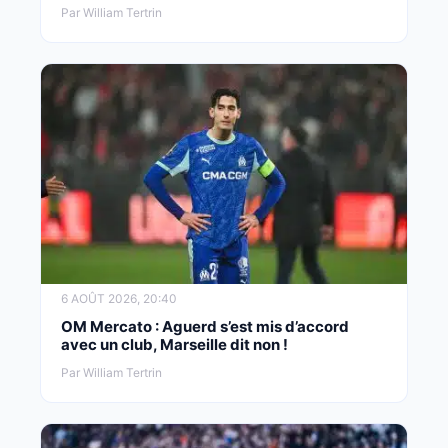
Par William Tertrin
6 AOÛT 2026, 20:40
OM Mercato : Aguerd s’est mis d’accord
avec un club, Marseille dit non !
Par William Tertrin