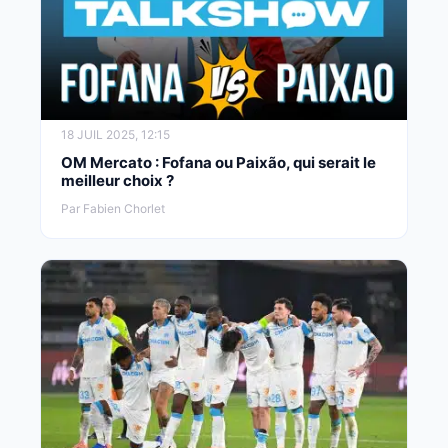
18 JUIL 2025, 12:15
OM Mercato : Fofana ou Paixão, qui serait le
meilleur choix ?
Par Fabien Chorlet