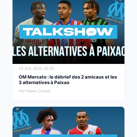
23 JUIL 2025, 20:20
OM Mercato : le débrief des 2 amicaux et les
3 alternatives à Paixao
Par Fabien Chorlet