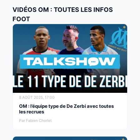
VIDÉOS OM : TOUTES LES INFOS
FOOT
8 AOÛT 2025, 17:00
OM : l’équipe type de De Zerbi avec toutes
les recrues
Par Fabien Chorlet