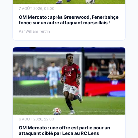
7 AOÛT 2026, 05:00
OM Mercato : après Greenwood, Fenerbahçe
fonce sur un autre attaquant marseillais !
Par William Tertrin
6 AOÛT 2026, 22:00
OM Mercato : une offre est partie pour un
attaquant ciblé par Leca au RC Lens