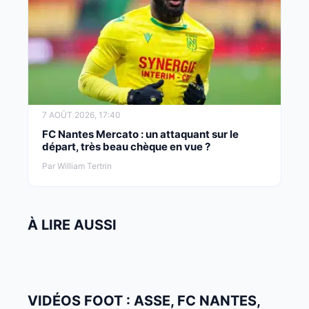
7 AOÛT 2026, 17:40
FC Nantes Mercato : un attaquant sur le
départ, très beau chèque en vue ?
Par William Tertrin
À LIRE AUSSI
VIDÉOS FOOT : ASSE, FC NANTES,