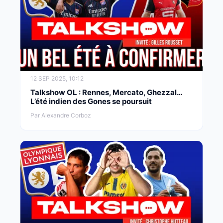
12 SEP 2025, 10:12
Talkshow OL : Rennes, Mercato, Ghezzal…
L’été indien des Gones se poursuit
Par Alexandre Corboz