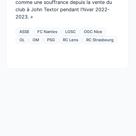
comme une souffrance depuis la vente du
club à John Textor pendant l’hiver 2022-
2023. »
ASSE
FC Nantes
LOSC
OGC Nice
OL
OM
PSG
RC Lens
RC Strasbourg