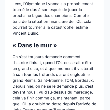
Lens, l’Olympique Lyonnais a probablement
tourné le dos à son espoir de jouer la
prochaine Ligue des champions. Compte
tenu de la situation financière de l’OL, cela
pourrait tourner à la catastrophe, estime
Vincent Duluc.
« Dans le mur »
On s’est toujours demandé comment
l’histoire finirait, quand l’OL cesserait d’être
un grand club, et à quel moment il visiterait
à son tour les tréfonds qui ont englouti le
grand Reims, Saint-Etienne, l’OM, Bordeaux.
Depuis hier, on ne se le demande plus, c’est
devant nous : vu d’au-dessus du marécage,
cela va finir comme ça, maintenant, parce
que l’OL a doublé sa dette depuis l’arrivée de
John Textor, parce qu’il sera dans