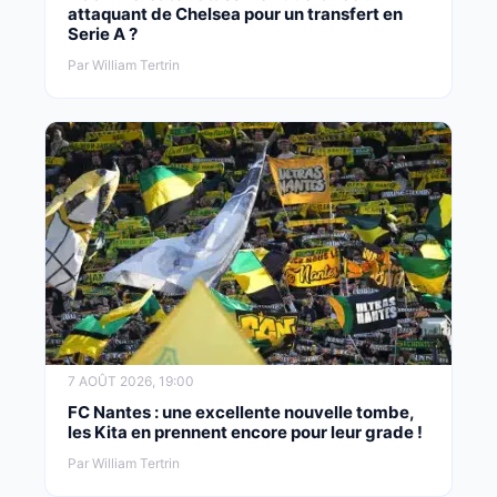
attaquant de Chelsea pour un transfert en
Serie A ?
Par William Tertrin
7 AOÛT 2026, 19:00
FC Nantes : une excellente nouvelle tombe,
les Kita en prennent encore pour leur grade !
Par William Tertrin