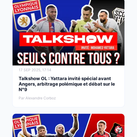
17 SEP 2025, 17:14
Talkshow OL : Yattara invité spécial avant
Angers, arbitrage polémique et débat sur le
N°9
Par Alexandre Corboz