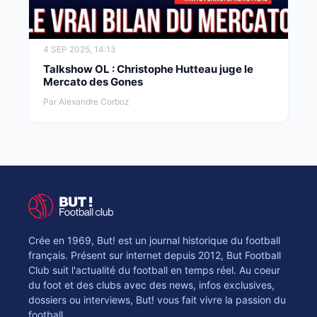
4 SEP 2025, 14:13
Talkshow OL : Christophe Hutteau juge le
Mercato des Gones
Par Alexandre Corboz
Crée en 1969, But! est un journal historique du football
français. Présent sur internet depuis 2012, But Football
Club suit l'actualité du football en temps réel. Au coeur
du foot et des clubs avec des news, infos exclusives,
dossiers ou interviews, But! vous fait vivre la passion du
football.