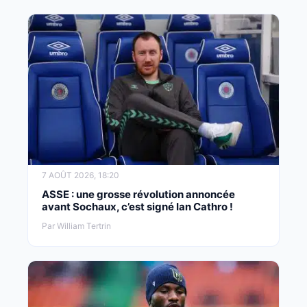
7 AOÛT 2026, 18:20
ASSE : une grosse révolution annoncée
avant Sochaux, c’est signé Ian Cathro !
Par William Tertrin