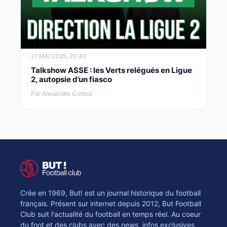
21 MAI 2025, 20:40
Talkshow ASSE : les Verts relégués en Ligue
2, autopsie d’un fiasco
Par Alexandre Corboz
Crée en 1969, But! est un journal historique du football
français. Présent sur internet depuis 2012, But Football
Club suit l'actualité du football en temps réel. Au coeur
du foot et des clubs avec des news, infos exclusives,