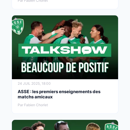
Par Fabien Chorlet
24 JUIL 2025, 18:00
ASSE : les premiers enseignements des
matchs amicaux
Par Fabien Chorlet