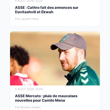
6 AOÛT 2026, 15:23
ASSE : Cathro fait des annonces sur
Davitashvili et Ekwah
Par Laurent Hess
5 AOÛT 2026, 15:00
ASSE Mercato : pluie de mauvaises
nouvelles pour Camilo Mena
Par Bastien Aubert