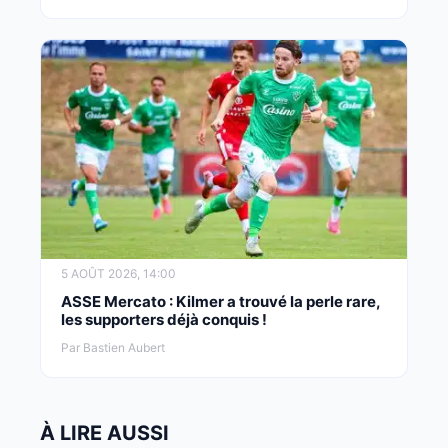
5 AOÛT 2026, 14:00
ASSE Mercato : Kilmer a trouvé la perle rare,
les supporters déjà conquis !
Par Bastien Aubert
À LIRE AUSSI