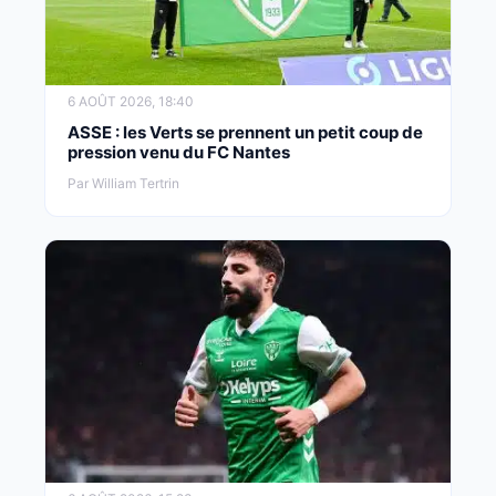
6 AOÛT 2026, 18:40
ASSE : les Verts se prennent un petit coup de
pression venu du FC Nantes
Par William Tertrin