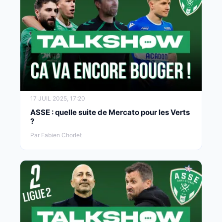
17 JUIL 2025, 17:20
ASSE : quelle suite de Mercato pour les Verts
?
Par Fabien Chorlet