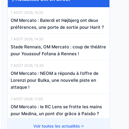
7 AOÛT 2026, 15:35
OM Mercato : Balerdi et Højbjerg ont deux
préférences, une porte de sortie pour Harit ?
7 AOÛT 2026, 14:20
Stade Rennais, OM Mercato : coup de théâtre
pour Youssouf Fofana à Rennes !
7 AOÛT 2026, 13:30
OM Mercato : NEOM a répondu à l’offre de
Lorenzi pour Bulka, une nouvelle piste en
attaque !
7 AOÛT 2026, 11:05
OM Mercato : le RC Lens se frotte les mains
pour Medina, un pont d’or grâce à Paixão ?
7 AOÛT 2026, 08:40
Voir toutes les actualités