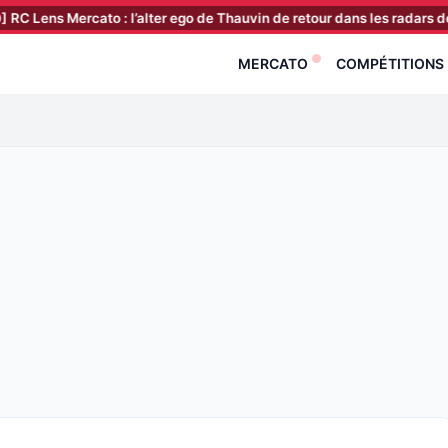
cato : l’alter ego de Thauvin de retour dans les radars des Sang et Or
MERCATO
COMPÉTITIONS