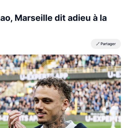
o, Marseille dit adieu à la
🔗 Partager