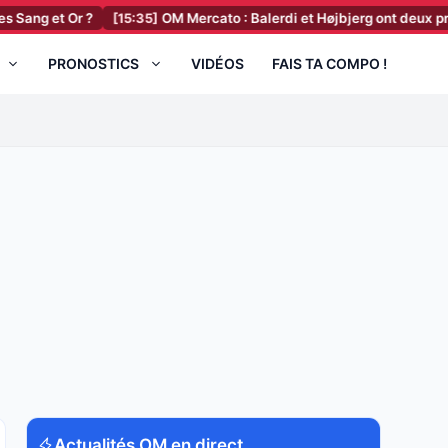
 ?
[15:35]
OM Mercato : Balerdi et Højbjerg ont deux préférences, un
PRONOSTICS
VIDÉOS
FAIS TA COMPO !
Actualités OM en direct