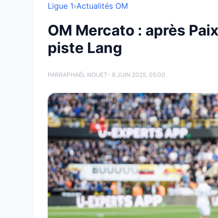
Ligue 1
›
Actualités OM
OM Mercato : après Paixa
piste Lang
PAR
RAPHAËL NOUET
- 8 JUIN 2025, 05:00