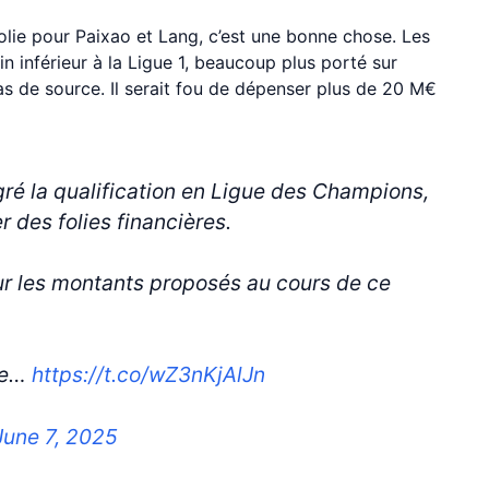
folie pour Paixao et Lang, c’est une bonne chose. Les
 inférieur à la Ligue 1, beaucoup plus porté sur
pas de source. Il serait fou de dépenser plus de 20 M€
lgré la qualification en Ligue des Champions,
r des folies financières.
sur les montants proposés au cours de ce
 ne…
https://t.co/wZ3nKjAlJn
June 7, 2025