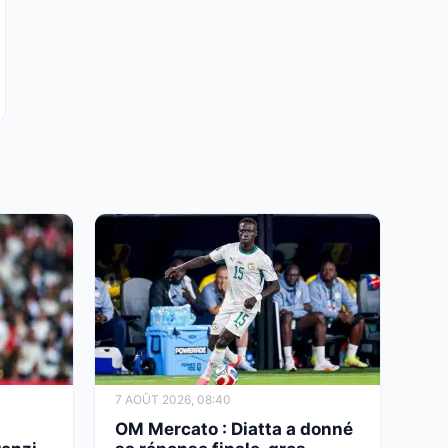
7 AOÛT 2026, 08:40
OM Mercato : Diatta a donné