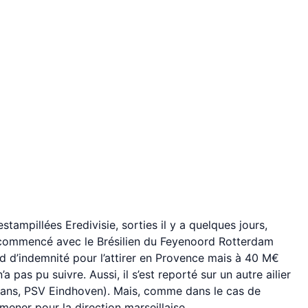
estampillées Eredivisie, sorties il y a quelques jours,
 commencé avec le Brésilien du Feyenoord Rotterdam
rd d’indemnité pour l’attirer en Provence mais à 40 M€
a pas pu suivre. Aussi, il s’est reporté sur un autre ailier
ans, PSV Eindhoven). Mais, comme dans le cas de
ener pour la direction marseillaise.