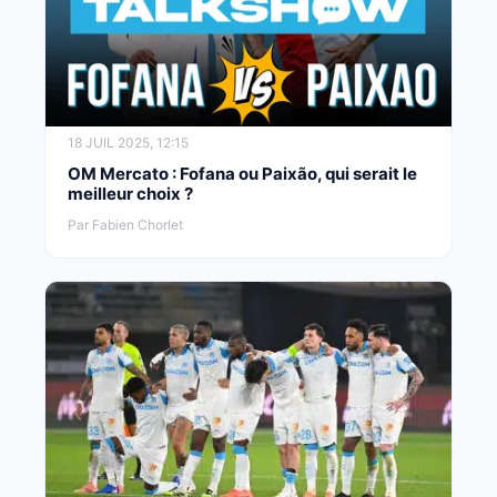
18 JUIL 2025, 12:15
OM Mercato : Fofana ou Paixão, qui serait le
meilleur choix ?
Par Fabien Chorlet