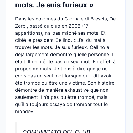
mots. Je suis furieux »
Dans les colonnes du Giornale di Brescia, De
Zerbi, passé au club en 2008 (17
apparitions), n’a pas mâché ses mots. Et
ciblé le président Cellino. « J’ai du mal à
trouver les mots. Je suis furieux. Cellino a
déjà largement démontré quelle personne il
était. Il ne mérite pas un seul mot. En effet, à
propos de mots. Je tiens à dire que je ne
crois pas un seul mot lorsque qu’il dit avoir
été trompé ou être une victime. Son histoire
démontre de manière exhaustive que non
seulement il n’a pas pu être trompé, mais
qu’il a toujours essayé de tromper tout le
monde».
COMUNICATO DEL CLUB