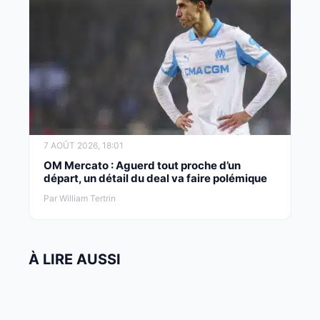
7 AOÛT 2026, 18:01
OM Mercato : Aguerd tout proche d’un
départ, un détail du deal va faire polémique
Par William Tertrin
À LIRE AUSSI