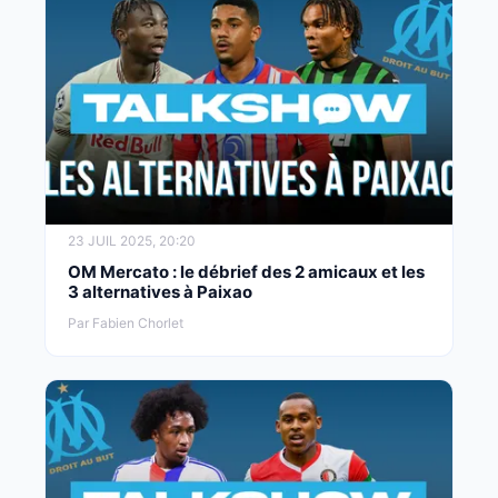
23 JUIL 2025, 20:20
OM Mercato : le débrief des 2 amicaux et les
3 alternatives à Paixao
Par Fabien Chorlet