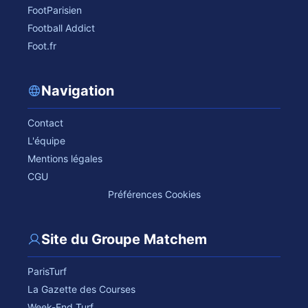
FootParisien
Football Addict
Foot.fr
Navigation
Contact
L'équipe
Mentions légales
CGU
Préférences Cookies
Site du Groupe Matchem
ParisTurf
La Gazette des Courses
Week-End Turf