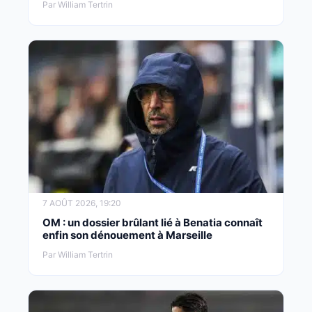
Par William Tertrin
7 AOÛT 2026, 19:20
OM : un dossier brûlant lié à Benatia connaît
enfin son dénouement à Marseille
Par William Tertrin