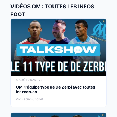
VIDÉOS OM : TOUTES LES INFOS
FOOT
8 AOÛT 2025, 17:00
OM : l’équipe type de De Zerbi avec toutes
les recrues
Par Fabien Chorlet