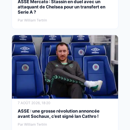
ASSE Mercato : Stassin en duel avec un
attaquant de Chelsea pour un transfert en
Serie A ?
Par William Tertrin
7 AOÛT 2026, 18:20
ASSE : une grosse révolution annoncée
avant Sochaux, c’est signé Ian Cathro !
Par William Tertrin