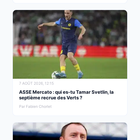
7 AOÛT 2026, 12:15
ASSE Mercato : qui es-tu Tamar Svetlin, la
septième recrue des Verts ?
Par Fabien Chorlet