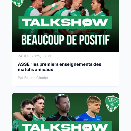
24 JUIL 2025, 18:00
ASSE : les premiers enseignements des
matchs amicaux
Par Fabien Chorlet