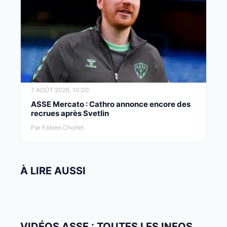
7 AOÛT 2026, 10:00
ASSE Mercato : Cathro annonce encore des
recrues après Svetlin
Par Fabien Chorlet
À LIRE AUSSI
VIDÉOS ASSE : TOUTES LES INFOS