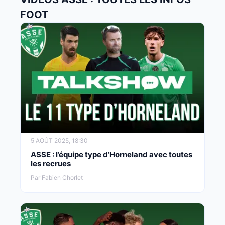
FOOT
5 AOÛT 2025, 18:30
ASSE : l’équipe type d’Horneland avec toutes
les recrues
Par Fabien Chorlet