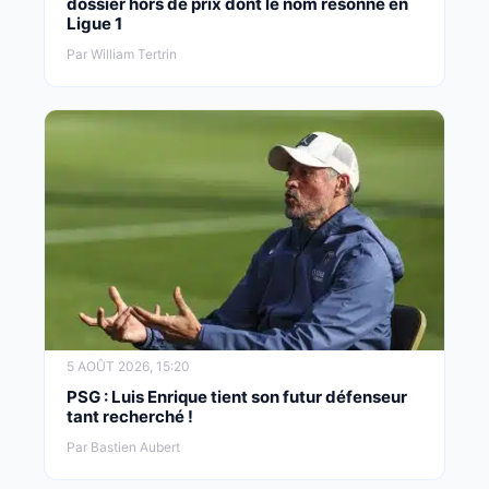
dossier hors de prix dont le nom résonne en
Ligue 1
Par William Tertrin
5 AOÛT 2026, 15:20
PSG : Luis Enrique tient son futur défenseur
tant recherché !
Par Bastien Aubert