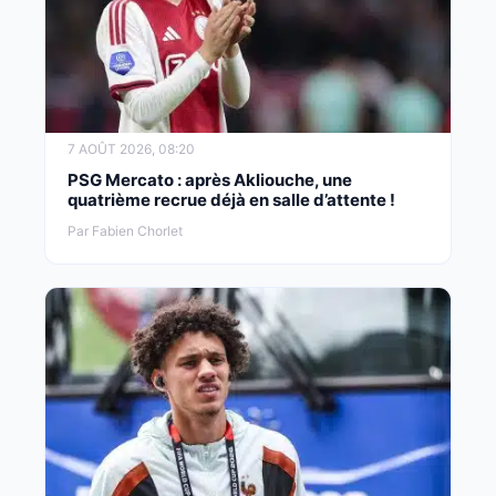
7 AOÛT 2026, 08:20
PSG Mercato : après Akliouche, une
quatrième recrue déjà en salle d’attente !
Par Fabien Chorlet