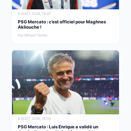
6 AOÛT 2026, 19:20
PSG Mercato : c’est officiel pour Maghnes
Akliouche !
Par William Tertrin
6 AOÛT 2026, 18:00
PSG Mercato : Luis Enrique a validé un