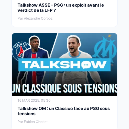
Talkshow ASSE – PSG : un exploit avant le
verdict de la LFP ?
Par Alexandre Corboz
16 MAR 2025, 05:30
Talkshow OM : un Classico face au PSG sous
tensions
Par Fabien Chorlet