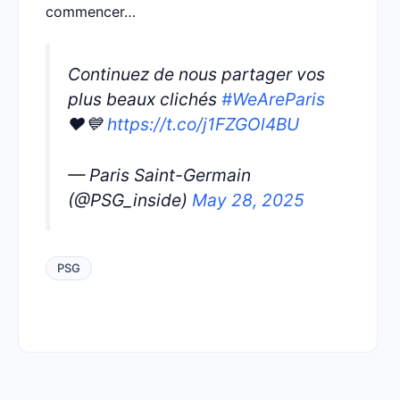
commencer…
Continuez de nous partager vos
plus beaux clichés
#WeAreParis
❤️💙
https://t.co/j1FZGOl4BU
— Paris Saint-Germain
(@PSG_inside)
May 28, 2025
PSG