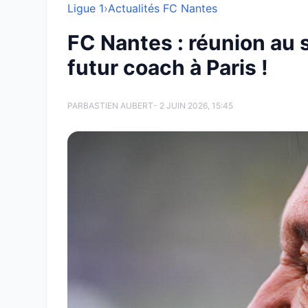
Ligue 1
›
Actualités FC Nantes
FC Nantes : réunion au 
futur coach à Paris !
PAR
BASTIEN AUBERT
- 2 JUIN 2026, 15:45