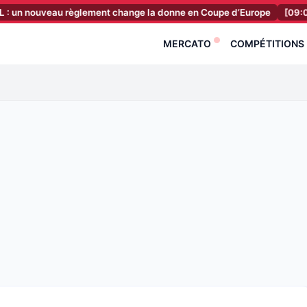
ouveau règlement change la donne en Coupe d’Europe
[09:03]
ASSE 
MERCATO
COMPÉTITIONS