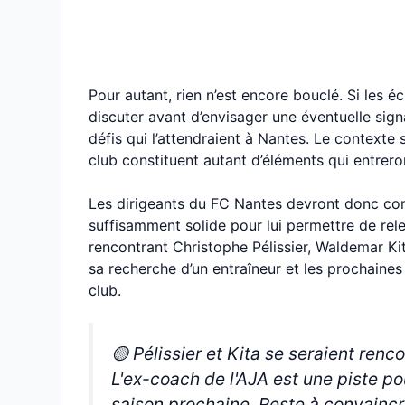
Pour autant, rien n’est encore bouclé. Si les é
discuter avant d’envisager une éventuelle sign
défis qui l’attendraient à Nantes. Le contexte 
club constituent autant d’éléments qui entrero
Les dirigeants du FC Nantes devront donc conv
suffisamment solide pour lui permettre de rel
rencontrant Christophe Pélissier, Waldemar Ki
sa recherche d’un entraîneur et les prochaines
club.
🟡 Pélissier et Kita se seraient renc
L'ex-coach de l'AJA est une piste po
saison prochaine. Reste à convaincr