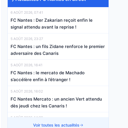
6 AOÛT 2026, 07:41
FC Nantes : Der Zakarian reçoit enfin le
signal attendu avant la reprise !
5 AOÛT 2026, 23:27
FC Nantes : un fils Zidane renforce le premier
adversaire des Canaris
5 AOÛT 2026, 16:41
FC Nantes : le mercato de Machado
s’accélère enfin à l’étranger !
5 AOÛT 2026, 16:02
FC Nantes Mercato : un ancien Vert attendu
dès jeudi chez les Canaris !
5 AOÛT 2026, 14:20
FC Nantes Mercato : la L1 s’arrache Louza,
Voir toutes les actualités