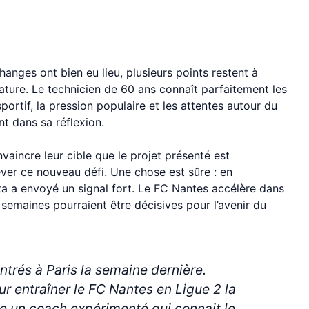
changes ont bien eu lieu, plusieurs points restent à
ature. Le technicien de 60 ans connaît parfaitement les
sportif, la pression populaire et les attentes autour du
nt dans sa réflexion.
aincre leur cible que le projet présenté est
ever ce nouveau défi. Une chose est sûre : en
ta a envoyé un signal fort. Le FC Nantes accélère dans
 semaines pourraient être décisives pour l’avenir du
ontrés à Paris la semaine dernière.
ur entraîner le FC Nantes en Ligue 2 la
e un coach expérimenté qui connait le