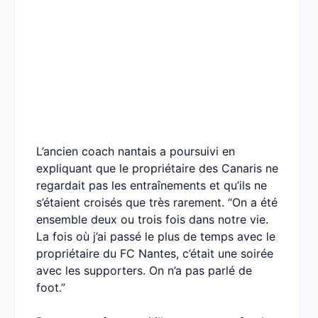
L’ancien coach nantais a poursuivi en
expliquant que le propriétaire des Canaris ne
regardait pas les entraînements et qu’ils ne
s’étaient croisés que très rarement. “On a été
ensemble deux ou trois fois dans notre vie.
La fois où j’ai passé le plus de temps avec le
propriétaire du FC Nantes, c’était une soirée
avec les supporters. On n’a pas parlé de
foot.”