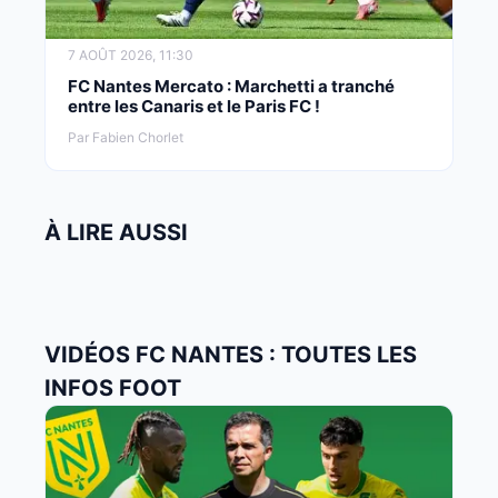
7 AOÛT 2026, 11:30
FC Nantes Mercato : Marchetti a tranché
entre les Canaris et le Paris FC !
Par Fabien Chorlet
À LIRE AUSSI
VIDÉOS FC NANTES : TOUTES LES
INFOS FOOT