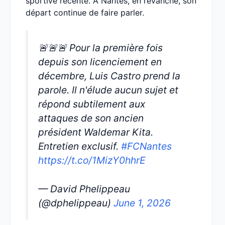
sportive récente. À Nantes, en revanche, son
départ continue de faire parler.
🚨🚨🚨 Pour la première fois
depuis son licenciement en
décembre, Luis Castro prend la
parole. Il n'élude aucun sujet et
répond subtilement aux
attaques de son ancien
président Waldemar Kita.
Entretien exclusif.
#FCNantes
https://t.co/1MizY0hhrE
— David Phelippeau
(@dphelippeau)
June 1, 2026