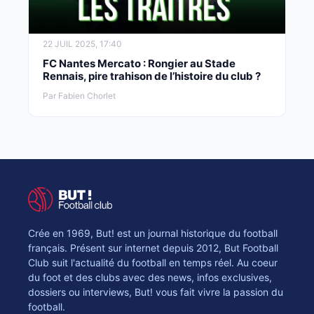
22 JUIL 2025, 17:40
FC Nantes Mercato : Rongier au Stade
Rennais, pire trahison de l’histoire du club ?
Par Fabien Chorlet
Crée en 1969, But! est un journal historique du football
français. Présent sur internet depuis 2012, But Football
Club suit l'actualité du football en temps réel. Au coeur
du foot et des clubs avec des news, infos exclusives,
dossiers ou interviews, But! vous fait vivre la passion du
football.