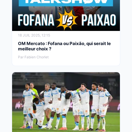
18 JUIL 2025, 12:15
OM Mercato : Fofana ou Paixão, qui serait le
meilleur choix ?
Par Fabien Chorlet