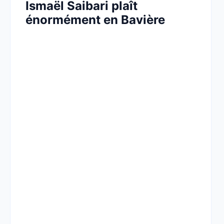
Ismaël Saibari plaît
énormément en Bavière