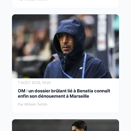
7 AOÛT 2026, 19:20
OM : un dossier brûlant lié à Benatia connaît
enfin son dénouement à Marseille
Par William Tertrin