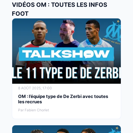
VIDÉOS OM : TOUTES LES INFOS
FOOT
8 AOÛT 2025, 17:00
OM : l’équipe type de De Zerbi avec toutes
les recrues
Par Fabien Chorlet