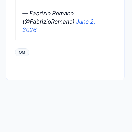
— Fabrizio Romano
(@FabrizioRomano)
June 2,
2026
OM