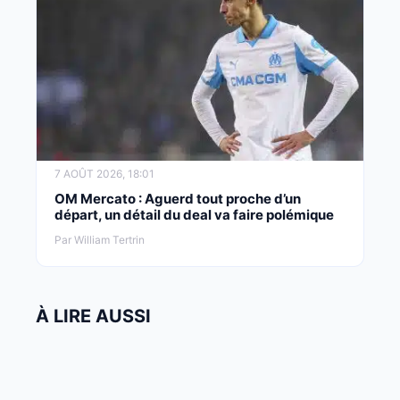
7 AOÛT 2026, 18:01
OM Mercato : Aguerd tout proche d’un
départ, un détail du deal va faire polémique
Par William Tertrin
À LIRE AUSSI