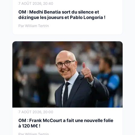
7 AOÛT 2026, 20:40
OM : Medhi Benatia sort du silence et
dézingue les joueurs et Pablo Longoria !
Par William Tertrin
7 AOÛT 2026, 20:00
OM : Frank McCourt a fait une nouvelle folie
à 120 M€ !
Par William Tertrin