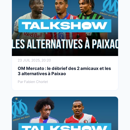
23 JUIL 2025, 20:20
OM Mercato : le débrief des 2 amicaux et les
3 alternatives à Paixao
Par Fabien Chorlet