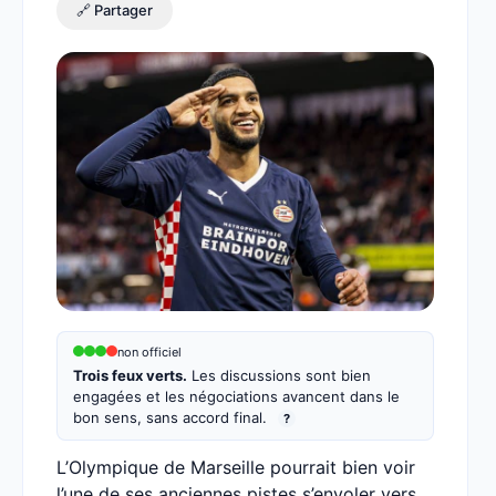
🔗 Partager
non officiel
Trois feux verts.
Les discussions sont bien
engagées et les négociations avancent dans le
bon sens, sans accord final.
?
L’Olympique de Marseille pourrait bien voir
l’une de ses anciennes pistes s’envoler vers