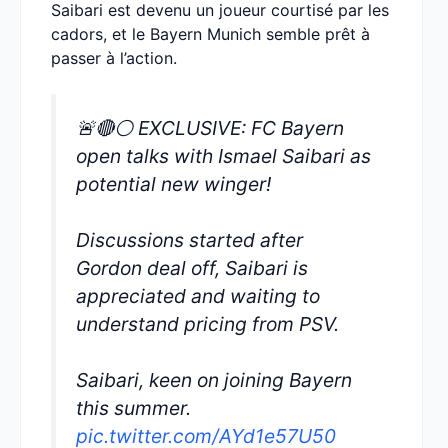
Saibari est devenu un joueur courtisé par les
cadors, et le Bayern Munich semble prêt à
passer à l’action.
🚨🔴⚪️ EXCLUSIVE: FC Bayern
open talks with Ismael Saibari as
potential new winger!
Discussions started after
Gordon deal off, Saibari is
appreciated and waiting to
understand pricing from PSV.
Saibari, keen on joining Bayern
this summer.
pic.twitter.com/AYd1e57U50