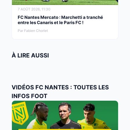
7 AOÛT 2026, 11:30
FC Nantes Mercato : Marchetti a tranché
entre les Canaris et le Paris FC !
Par Fabien Chorlet
À LIRE AUSSI
VIDÉOS FC NANTES : TOUTES LES
INFOS FOOT