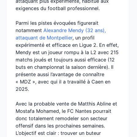
attaquant plus expérimenté, habitué aux
exigences du football professionnel.
Parmi les pistes évoquées figurerait
notamment
Alexandre Mendy (32 ans),
attaquant de Montpellier
, un profil
expérimenté et efficace en Ligue 2. En effet,
Mendy est un joueur rompu à la L2 avec 215
matchs joués et toujours aussi efficace (12
buts en championnat la saison dernière). Il
présente aussi l’avantage de connaître
« MDZ », avec qui il a travaillé à Caen en
2025.
Avec la probable vente de Matthis Abline et
Mostafa Mohamed, le FC Nantes pourrait
donc totalement remodeler son secteur
offensif dans les prochaines semaines.
L’objectif est clair : trouver un buteur