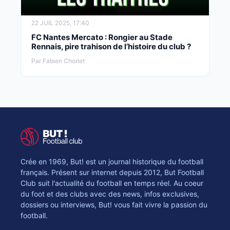
22 JUIL 2025, 17:40
FC Nantes Mercato : Rongier au Stade
Rennais, pire trahison de l’histoire du club ?
Par Fabien Chorlet
Crée en 1969, But! est un journal historique du football
français. Présent sur internet depuis 2012, But Football
Club suit l'actualité du football en temps réel. Au coeur
du foot et des clubs avec des news, infos exclusives,
dossiers ou interviews, But! vous fait vivre la passion du
football.