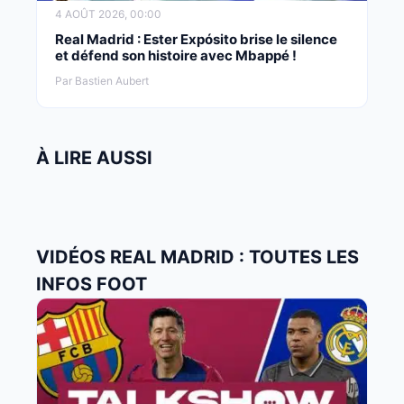
4 AOÛT 2026, 00:00
Real Madrid : Ester Expósito brise le silence
et défend son histoire avec Mbappé !
Par Bastien Aubert
À LIRE AUSSI
VIDÉOS REAL MADRID : TOUTES LES
INFOS FOOT