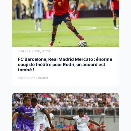
7 AOÛT 2026, 07:20
FC Barcelone, Real Madrid Mercato : énorme
coup de théâtre pour Rodri, un accord est
tombé !
Par Fabien Chorlet