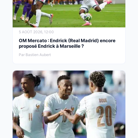
5 AOÛT 2026, 12:00
OM Mercato : Endrick (Real Madrid) encore
proposé Endrick à Marseille ?
Par Bastien Aubert