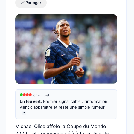
🔗 Partager
non officiel
Un feu vert.
Premier signal faible : l'information
vient d'apparaître et reste une simple rumeur.
?
Michael Olise affole la Coupe du Monde
2026… et commence déjà à faire rêver le