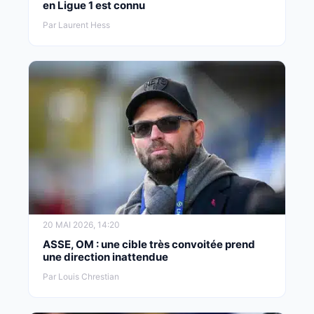
en Ligue 1 est connu
Par Laurent Hess
20 MAI 2026, 14:20
ASSE, OM : une cible très convoitée prend
une direction inattendue
Par Louis Chrestian