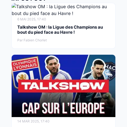
6 MAI 2025, 17:40
Talkshow OM : la Ligue des Champions au
bout du pied face au Havre !
Par Fabien Chorlet
14 MAR 2025, 17:40