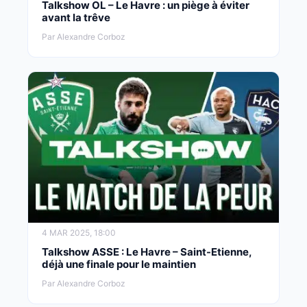
Talkshow OL – Le Havre : un piège à éviter
avant la trêve
Par Alexandre Corboz
4 MAR 2025, 18:00
Talkshow ASSE : Le Havre – Saint-Etienne,
déjà une finale pour le maintien
Par Alexandre Corboz