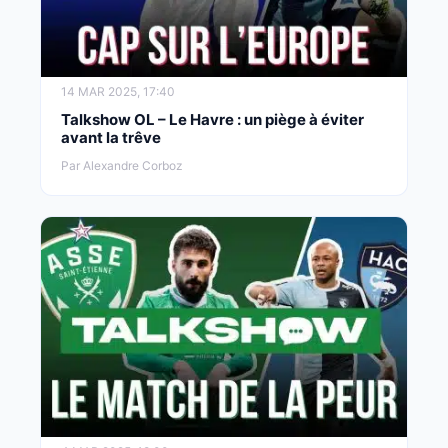
14 MAR 2025, 17:40
Talkshow OL – Le Havre : un piège à éviter
avant la trêve
Par Alexandre Corboz