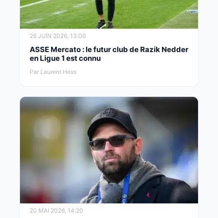
26 JUIN 2026, 13:00
ASSE Mercato : le futur club de Razik Nedder
en Ligue 1 est connu
Par Laurent Hess
20 MAI 2026, 14:20