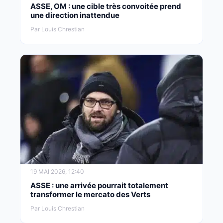
ASSE, OM : une cible très convoitée prend
une direction inattendue
Par Louis Chrestian
19 MAI 2026, 12:40
ASSE : une arrivée pourrait totalement
transformer le mercato des Verts
Par Louis Chrestian