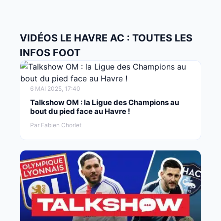
VIDÉOS LE HAVRE AC : TOUTES LES
INFOS FOOT
6 MAI 2025, 17:40
Talkshow OM : la Ligue des Champions au
bout du pied face au Havre !
Par Fabien Chorlet