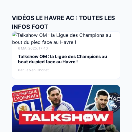
VIDÉOS LE HAVRE AC : TOUTES LES
INFOS FOOT
6 MAI 2025, 17:40
Talkshow OM : la Ligue des Champions au
bout du pied face au Havre !
Par Fabien Chorlet