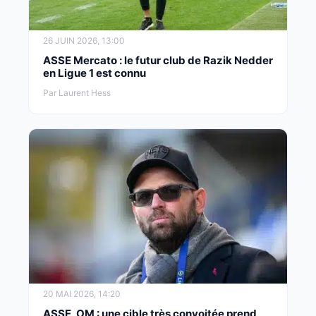
26 JUIN 2026, 13:00
ASSE Mercato : le futur club de Razik Nedder
en Ligue 1 est connu
Par Laurent Hess
20 MAI 2026, 14:20
ASSE, OM : une cible très convoitée prend