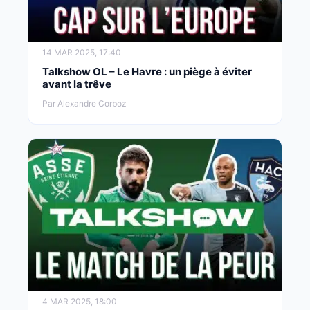
14 MAR 2025, 17:40
Talkshow OL – Le Havre : un piège à éviter
avant la trêve
Par Alexandre Corboz
4 MAR 2025, 18:00