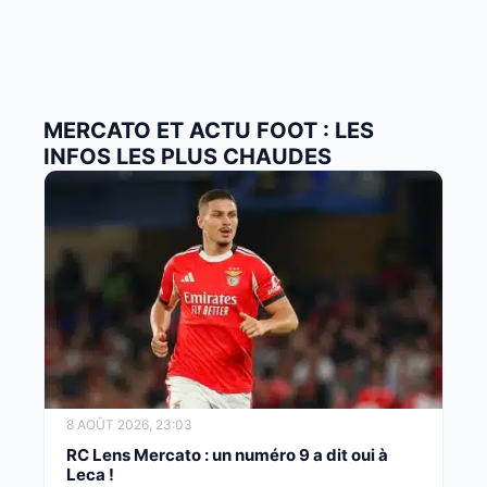
MERCATO ET ACTU FOOT : LES
INFOS LES PLUS CHAUDES
8 AOÛT 2026, 23:03
RC Lens Mercato : un numéro 9 a dit oui à
Leca !