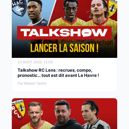
23 AOÛT 2025, 13:00
Talkshow RC Lens : recrues, compo,
pronostic… tout est dit avant Le Havre !
Par William Tertrin