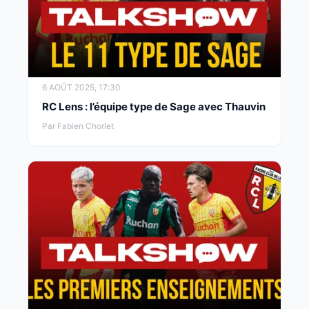
6 AOÛT 2025, 17:30
RC Lens : l’équipe type de Sage avec Thauvin
Par Fabien Chorlet