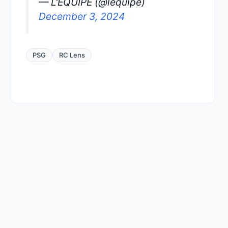
— L'ÉQUIPE (@lequipe)
December 3, 2024
PSG
RC Lens