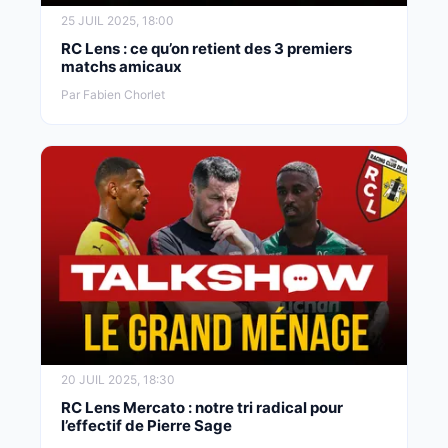
25 JUIL 2025, 18:00
RC Lens : ce qu’on retient des 3 premiers
matchs amicaux
Par Fabien Chorlet
20 JUIL 2025, 18:30
RC Lens Mercato : notre tri radical pour
l’effectif de Pierre Sage