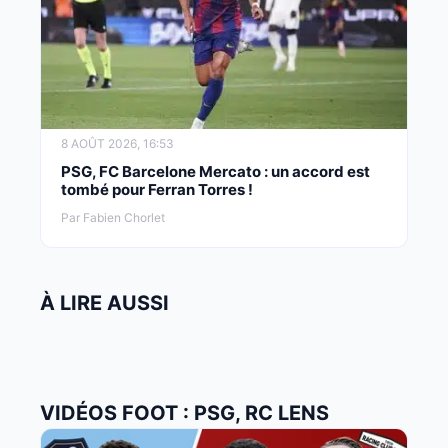
8 AOÛT 2026, 16:53
PSG, FC Barcelone Mercato : un accord est
tombé pour Ferran Torres !
Par Fabien Chorlet
À LIRE AUSSI
VIDÉOS FOOT : PSG, RC LENS