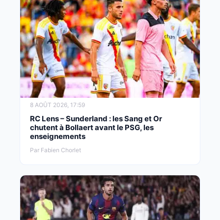
8 AOÛT 2026, 17:59
RC Lens – Sunderland : les Sang et Or
chutent à Bollaert avant le PSG, les
enseignements
Par Fabien Chorlet