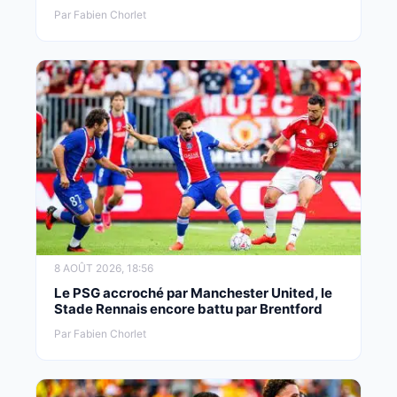
Par Fabien Chorlet
8 AOÛT 2026, 18:56
Le PSG accroché par Manchester United, le
Stade Rennais encore battu par Brentford
Par Fabien Chorlet