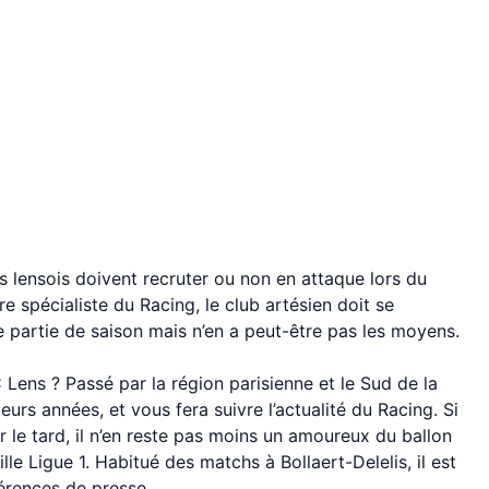
s lensois doivent recruter ou non en attaque lors du
re spécialiste du Racing, le club artésien doit se
e partie de saison mais n’en a peut-être pas les moyens.
C Lens ? Passé par la région parisienne et le Sud de la
ieurs années, et vous fera suivre l’actualité du Racing. Si
r le tard, il n’en reste pas moins un amoureux du ballon
lle Ligue 1. Habitué des matchs à Bollaert-Delelis, il est
férences de presse.