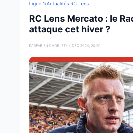
Ligue 1
›
Actualités RC Lens
RC Lens Mercato : le Rac
attaque cet hiver ?
PAR
FABIEN CHORLET
- 4 DÉC 2024, 20:20