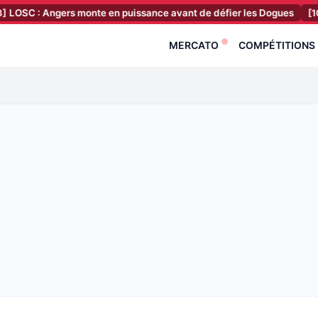
Angers monte en puissance avant de défier les Dogues
[10:37]
Une 
MERCATO
COMPÉTITIONS