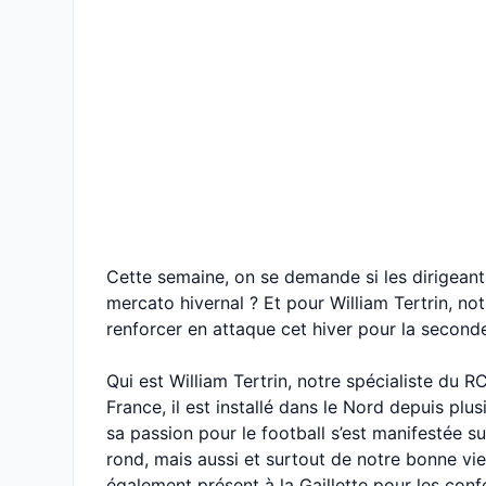
Cette semaine, on se demande si les dirigeant
mercato hivernal ? Et pour William Tertrin, not
renforcer en attaque cet hiver pour la second
Qui est William Tertrin, notre spécialiste du R
France, il est installé dans le Nord depuis plus
sa passion pour le football s’est manifestée su
rond, mais aussi et surtout de notre bonne viei
également présent à la Gaillette pour les con