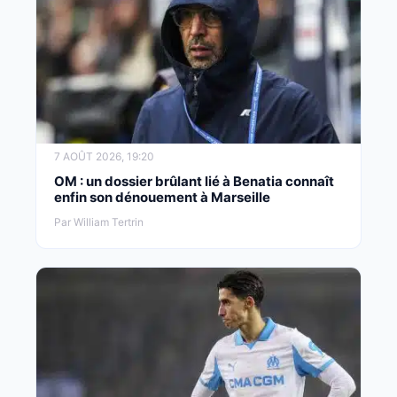
7 AOÛT 2026, 19:20
OM : un dossier brûlant lié à Benatia connaît
enfin son dénouement à Marseille
Par William Tertrin