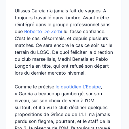
Ulisses Garcia n’a jamais fait de vagues. A
toujours travaillé dans l’ombre. Avant d’être
réintégré dans le groupe professionnel sans
que
Roberto De Zerbi
lui fasse confiance.
C’est le cas, désormais, et depuis plusieurs
matches. Ce sera encore le cas ce soir sur le
terrain du LOSC. De quoi féliciter la direction
du club marseillais, Medhi Benatia et Pablo
Longoria en tête, qui ont refusé son départ
lors du dernier mercato hivernal.
Comme le précise
le quotidien L’Equipe
,
« Garcia a beaucoup gambergé, sur son
niveau, sur son choix de venir à l’OM,
surtout, et il a vu le club décliner quelques
propositions de Grèce ou de L1. Il n’a jamais
perdu son flegme, pourtant, et le staff de la
Pro 2, la réserve de l’OM, l’a toujours trouvé