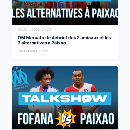
23 JUIL 2025, 20:20
OM Mercato : le débrief des 2 amicaux et les
3 alternatives à Paixao
Par Fabien Chorlet