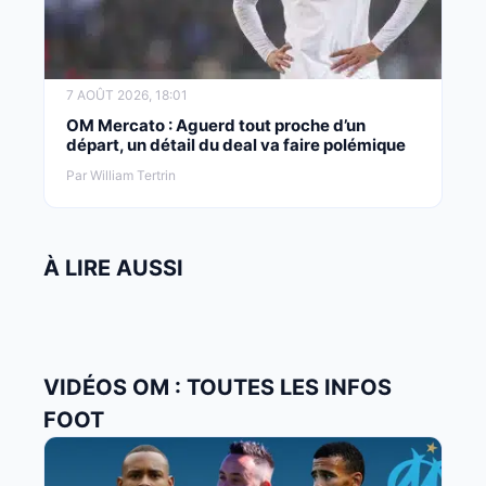
7 AOÛT 2026, 18:01
OM Mercato : Aguerd tout proche d’un
départ, un détail du deal va faire polémique
Par William Tertrin
À LIRE AUSSI
VIDÉOS OM : TOUTES LES INFOS
FOOT