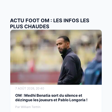
ACTU FOOT OM : LES INFOS LES
PLUS CHAUDES
7 AOÛT 2026, 20:40
OM : Medhi Benatia sort du silence et
dézingue les joueurs et Pablo Longoria !
Par William Tertrin