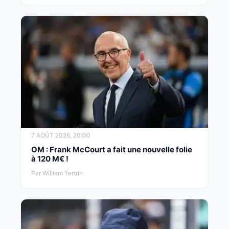
7 AOÛT 2026, 20:00
OM : Frank McCourt a fait une nouvelle folie
à 120 M€ !
Par William Tertrin