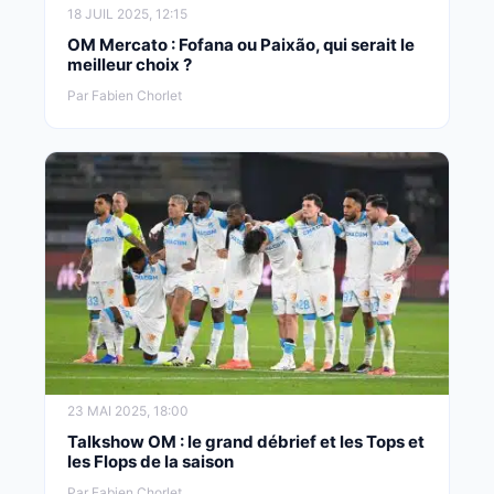
18 JUIL 2025, 12:15
OM Mercato : Fofana ou Paixão, qui serait le
meilleur choix ?
Par Fabien Chorlet
23 MAI 2025, 18:00
Talkshow OM : le grand débrief et les Tops et
les Flops de la saison
Par Fabien Chorlet