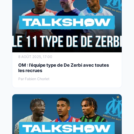
8 AOÛT 2025, 17:00
OM : l’équipe type de De Zerbi avec toutes
les recrues
Par Fabien Chorlet