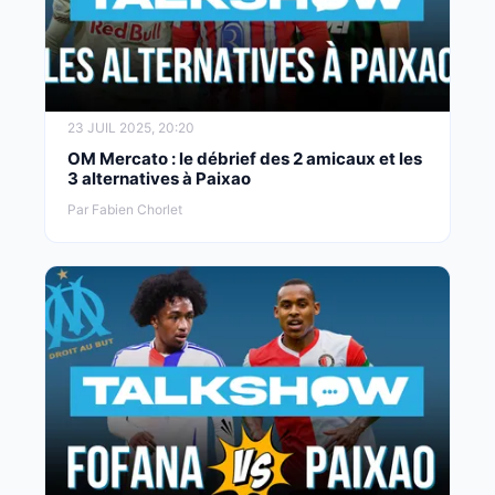
23 JUIL 2025, 20:20
OM Mercato : le débrief des 2 amicaux et les
3 alternatives à Paixao
Par Fabien Chorlet