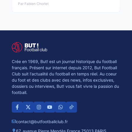
Par Fabien Chorlet
Crée en 1969, But! est un journal historique du football
français. Présent sur internet depuis 2012, But Football
Club suit l'actualité du football en temps réel. Au coeur
du foot et des clubs avec des news, infos exclusives,
dossiers ou interviews, But! vous fait vivre la passion du
football.
contact@butfootballclub.fr
67, avenue Pierre Mendès France 75013 PARIS