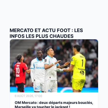
MERCATO ET ACTU FOOT : LES
INFOS LES PLUS CHAUDES
6 AOÛT 2026, 17:00
OM Mercato : deux départs majeurs bouclés,
Marseille va toucher le jackpot !