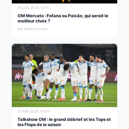
18 JUIL 2025, 12:15
OM Mercato : Fofana ou Paixão, qui serait le
meilleur choix ?
Par Fabien Chorlet
23 MAI 2025, 18:00
Talkshow OM : le grand débrief et les Tops et
les Flops de la saison