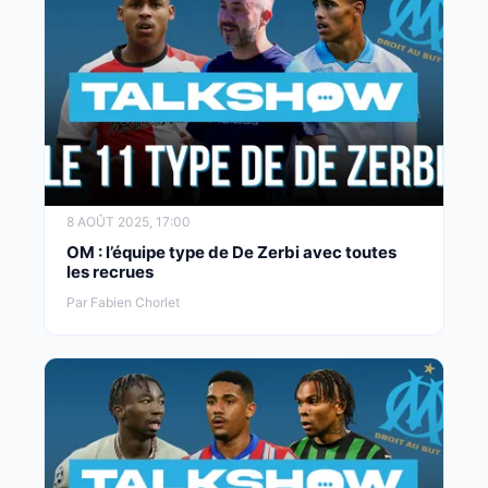
8 AOÛT 2025, 17:00
OM : l’équipe type de De Zerbi avec toutes
les recrues
Par Fabien Chorlet