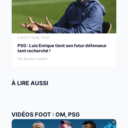
5 AOÛT 2026, 15:20
PSG : Luis Enrique tient son futur défenseur
tant recherché !
Par Bastien Aubert
À LIRE AUSSI
VIDÉOS FOOT : OM, PSG