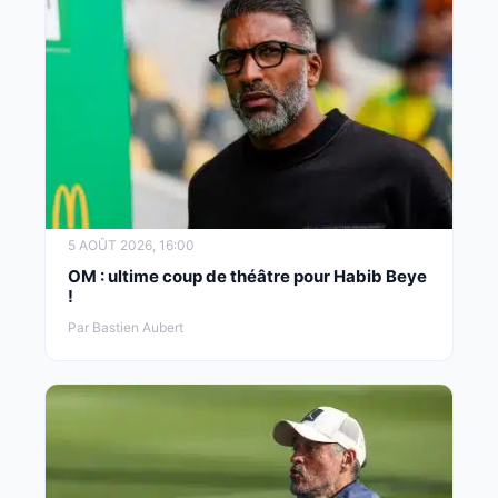
5 AOÛT 2026, 16:00
OM : ultime coup de théâtre pour Habib Beye
!
Par Bastien Aubert