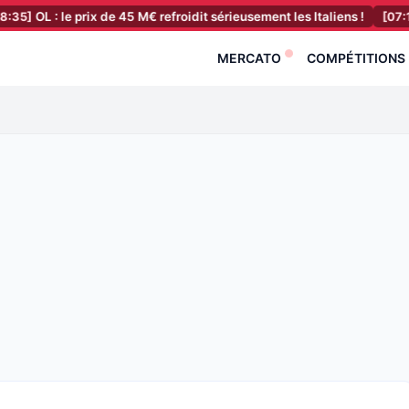
 le prix de 45 M€ refroidit sérieusement les Italiens !
[07:11]
RC Lens
MERCATO
COMPÉTITIONS