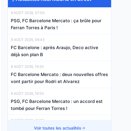
9 AOÛT 2026, 07:00
PSG, FC Barcelone Mercato : ça brûle pour
Ferran Torres à Paris !
9 AOÛT 2026, 06:43
FC Barcelone : après Araujo, Deco active
déjà son plan B
8 AOÛT 2026, 19:20
FC Barcelone Mercato : deux nouvelles offres
vont partir pour Rodri et Alvarez
8 AOÛT 2026, 16:53
PSG, FC Barcelone Mercato : un accord est
tombé pour Ferran Torres !
8 AOÛT 2026, 16:07
FC Barcelone, PSG : on en sait plus sur le
Voir toutes les actualités