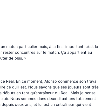
n match particulier mais, à la fin, l’important, c’est la
ur rester concentrés sur le match. Ça appartient au
outer de plus. »
yser ce Real. En ce moment, Alonso commence son travail
e dire ce qu’il est. Nous savons que ses joueurs sont très
s débuts en tant qu’entraîneur du Real. Mais je pense
 ce club. Nous sommes dans deux situations totalement
 depuis deux ans, et lui est un entraîneur qui vient