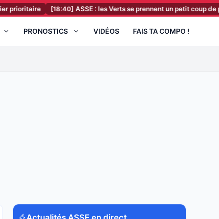
ire
[18:40]
ASSE : les Verts se prennent un petit coup de pression 
PRONOSTICS
VIDÉOS
FAIS TA COMPO !
Actualités ASSE en direct