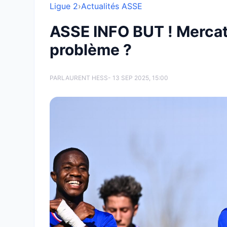
Ligue 2
›
Actualités ASSE
ASSE INFO BUT ! Mercato
problème ?
PAR
LAURENT HESS
- 13 SEP 2025, 15:00