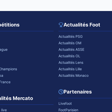
étitions
Actualités Foot
Actualités PSG
Actualités OM
eague
Actualités ASSE
Actualités OL
Actualités Lens
 Champions
Actualités Lille
pa
Actualités Monaco
France
Partenaires
lités Mercato
Livefoot
live
FootParisien