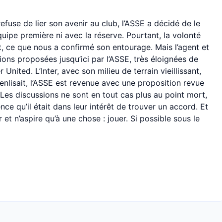
refuse de lier son avenir au club, l’ASSE a décidé de le
uipe première ni avec la réserve. Pourtant, la volonté
t, ce que nous a confirmé son entourage. Mais l’agent et
tions proposées jusqu’ici par l’ASSE, très éloignées de
United. L’Inter, avec son milieu de terrain vieillissant,
s’enlisait, l’ASSE est revenue avec une proposition revue
 Les discussions ne sont en tout cas plus au point mort,
nce qu’il était dans leur intérêt de trouver un accord. Et
 et n’aspire qu’à une chose : jouer. Si possible sous le