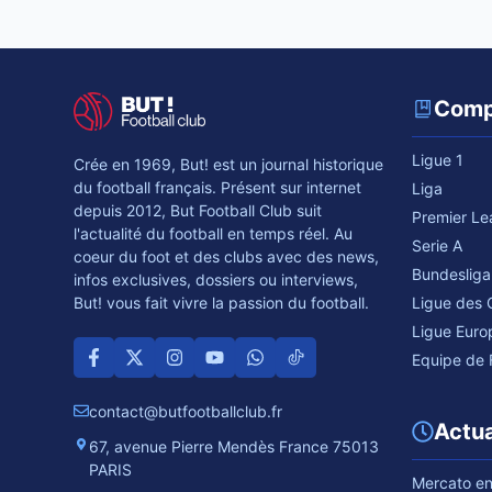
Comp
Ligue 1
Crée en 1969, But! est un journal historique
du football français. Présent sur internet
Liga
depuis 2012, But Football Club suit
Premier L
l'actualité du football en temps réel. Au
Serie A
coeur du foot et des clubs avec des news,
Bundesliga
infos exclusives, dossiers ou interviews,
Ligue des
But! vous fait vivre la passion du football.
Ligue Euro
Equipe de 
contact@butfootballclub.fr
Actua
67, avenue Pierre Mendès France 75013
PARIS
Mercato en 