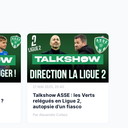
21 MAI 2025, 20:40
Talkshow ASSE : les Verts
 ?
relégués en Ligue 2,
autopsie d’un fiasco
Par Alexandre Corboz