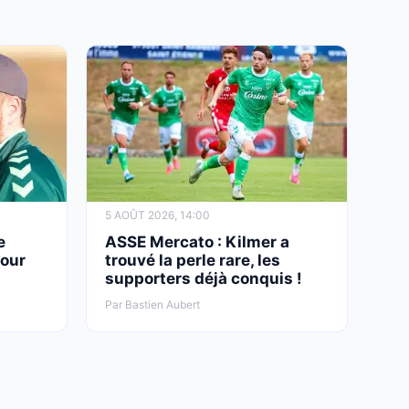
5 AOÛT 2026, 14:00
e
ASSE Mercato : Kilmer a
pour
trouvé la perle rare, les
supporters déjà conquis !
Par Bastien Aubert