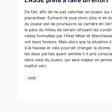
L’ASSE prête à faire un effort
De fait, afin de ne pas valoriser un joueur qui 
placardiser. Eymard ne joue donc plus ni en éq
du joueur est de poursuivre sa carrière en Ver
le père du milieu de terrain refusent les condi
celles formulées par l’Inter Milan et Manchester 
ont leurs faveurs. Mais alors que la situation 
à la hausse et cela pourrait changer la donne.
les deux parties ayant semble-t-il pris conscie
dans celui du joueur, qui sera majeur en janvier
maillot vert.
ASSE